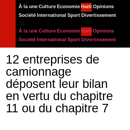
À la une
Culture
Economie
Haiti
Opinions
Société
International
Sport
Divertissement
À la une
Culture
Economie
Haiti
Opinions
Société
International
Sport
Divertissement
12 entreprises de
camionnage
déposent leur bilan
en vertu du chapitre
11 ou du chapitre 7