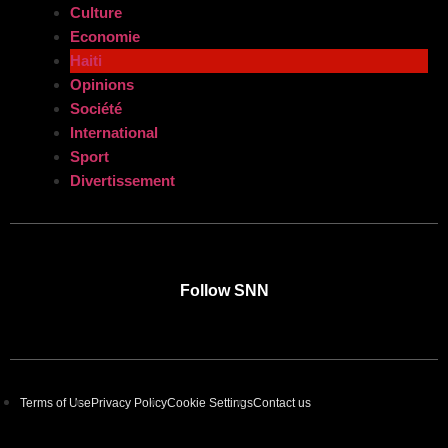
Culture
Economie
Haiti
Opinions
Société
International
Sport
Divertissement
Follow SNN
Terms of Use
Privacy Policy
Cookie Settings
Contact us