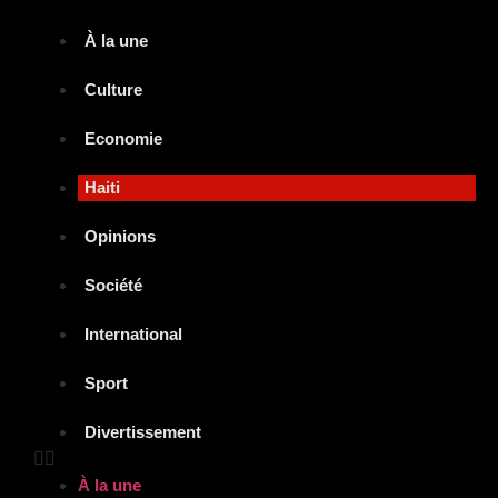
À la une
Culture
Economie
Haiti
Opinions
Société
International
Sport
Divertissement
À la une