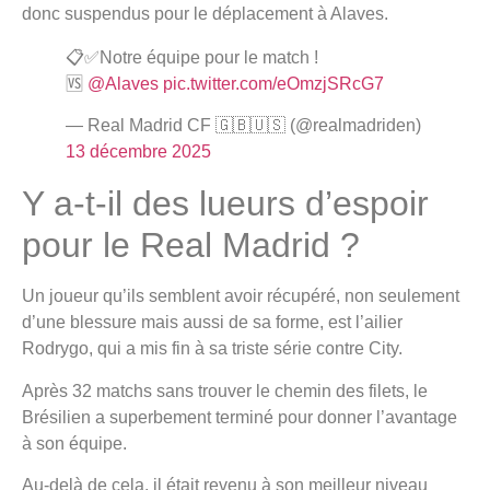
donc suspendus pour le déplacement à Alaves.
📋✅Notre équipe pour le match !
🆚
@Alaves
pic.twitter.com/eOmzjSRcG7
— Real Madrid CF 🇬🇧🇺🇸 (@realmadriden)
13 décembre 2025
Y a-t-il des lueurs d’espoir
pour le Real Madrid ?
Un joueur qu’ils semblent avoir récupéré, non seulement
d’une blessure mais aussi de sa forme, est l’ailier
Rodrygo, qui a mis fin à sa triste série contre City.
Après 32 matchs sans trouver le chemin des filets, le
Brésilien a superbement terminé pour donner l’avantage
à son équipe.
Au-delà de cela, il était revenu à son meilleur niveau