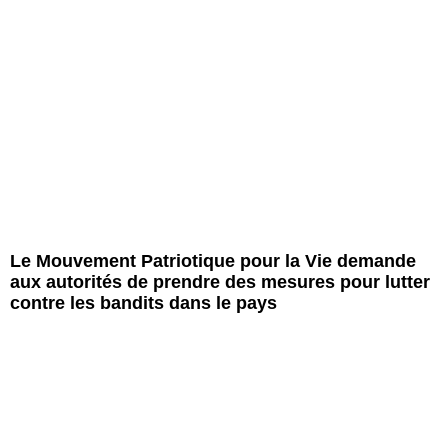
Le Mouvement Patriotique pour la Vie demande
aux autorités de prendre des mesures pour lutter
contre les bandits dans le pays