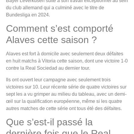
Bayer Leverkusen suite à son travail exceptionnel au sein
du club allemand qui a culminé avec le titre de
Bundesliga en 2024.
Comment s’est comporté
Alaves cette saison ?
Alaves est fort à domicile avec seulement deux défaites
en huit matchs à Vitoria cette saison, dont une victoire 1-0
contre la Real Sociedad au dernier tour.
Ils ont ouvert leur campagne avec seulement trois
victoires sur 10. Leur récente série de quatre victoires sur
sept les a vu grimper au milieu du tableau, avec un demi-
œil sur la qualification européenne, même si les quatre
autres matches de cette série ont tous été des défaites.
Que s’est-il passé la
dernière fois que le Real