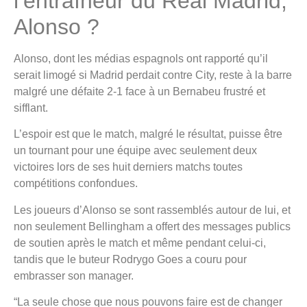
l’entraîneur du Real Madrid,
Alonso ?
Alonso, dont les médias espagnols ont rapporté qu’il
serait limogé si Madrid perdait contre City, reste à la barre
malgré une défaite 2-1 face à un Bernabeu frustré et
sifflant.
L’espoir est que le match, malgré le résultat, puisse être
un tournant pour une équipe avec seulement deux
victoires lors de ses huit derniers matchs toutes
compétitions confondues.
Les joueurs d’Alonso se sont rassemblés autour de lui, et
non seulement Bellingham a offert des messages publics
de soutien après le match et même pendant celui-ci,
tandis que le buteur Rodrygo Goes a couru pour
embrasser son manager.
“La seule chose que nous pouvons faire est de changer