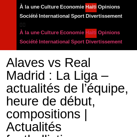
À la une
Culture
Economie
Haiti
Opinions
Société
International
Sport
Divertissement
À la une
Culture
Economie
Haiti
Opinions
Société
International
Sport
Divertissement
Alaves vs Real
Madrid : La Liga –
actualités de l’équipe,
heure de début,
compositions |
Actualités