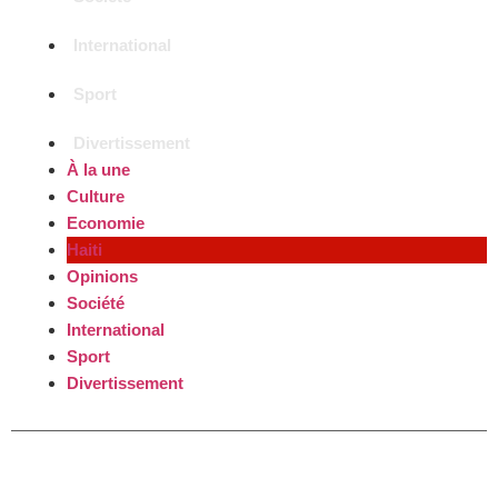
International
Sport
Divertissement
À la une
Culture
Economie
Haiti
Opinions
Société
International
Sport
Divertissement
Follow SNN