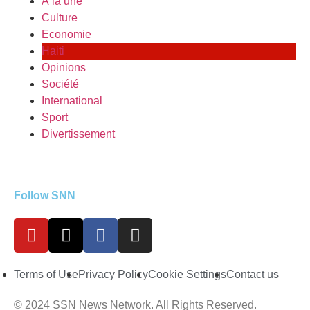
À la une
Culture
Economie
Haiti
Opinions
Société
International
Sport
Divertissement
Follow SNN
Terms of Use
Privacy Policy
Cookie Settings
Contact us
© 2024 SSN News Network. All Rights Reserved.