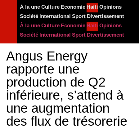
À la une
Culture
Economie
Haiti
Opinions
Société
International
Sport
Divertissement
À la une
Culture
Economie
Haiti
Opinions
Société
International
Sport
Divertissement
Angus Energy
rapporte une
production de Q2
inférieure, s’attend à
une augmentation
des flux de trésorerie