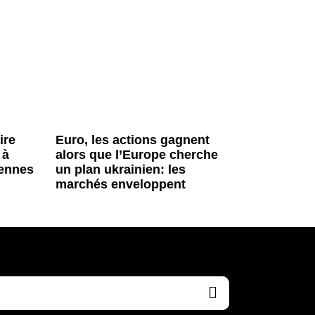
ire
Euro, les actions gagnent
 à
alors que l’Europe cherche
iennes
un plan ukrainien: les
marchés enveloppent