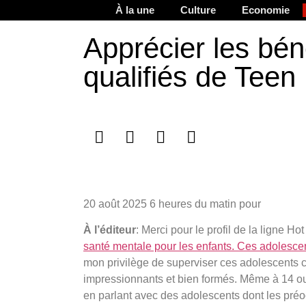
À la une
Culture
Economie
Apprécier les bén
qualifiés de Teen
20 août 2025
6 heures du matin pour
À l’éditeur
: Merci pour le profil de la ligne H
santé mentale pour les enfants. Ces adolescen
mon privilège de superviser ces adolescents ca
impressionnants et bien formés. Même à 14 ou 
en parlant avec des adolescents dont les préo