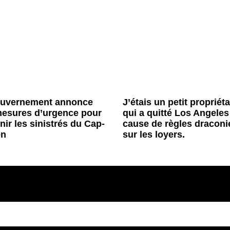
ouvernement annonce
J’étais un petit propriéta
esures d’urgence pour
qui a quitté Los Angeles
nir les sinistrés du Cap-
cause de règles dracon
en
sur les loyers.