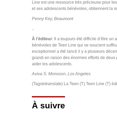
Line est une ressource très précieuse pour les 
et ses adolescents bénévoles, obtiennent la r
Penny Key, Beaumont
..
À l’éditeur
: Il a toujours été difficile d’être 
bénévoles de Teen Line qui se soucient suffis
exceptionnel a été lancé il y a plusieurs déce
grandi en raison des énormes efforts de deux p
aider les adolescents.
Aviva S. Monoson, Los Angeles
(Tagstotranslate) La Teen (T) Teen Line (T) éd
À suivre