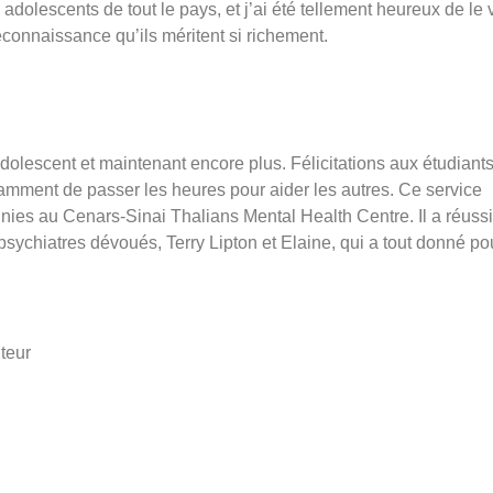
adolescents de tout le pays, et j’ai été tellement heureux de le v
econnaissance qu’ils méritent si richement.
un adolescent et maintenant encore plus. Félicitations aux étudiant
amment de passer les heures pour aider les autres. Ce service
nnies au Cenars-Sinai Thalians Mental Health Centre. Il a réussi
sychiatres dévoués, Terry Lipton et Elaine, qui a tout donné po
iteur