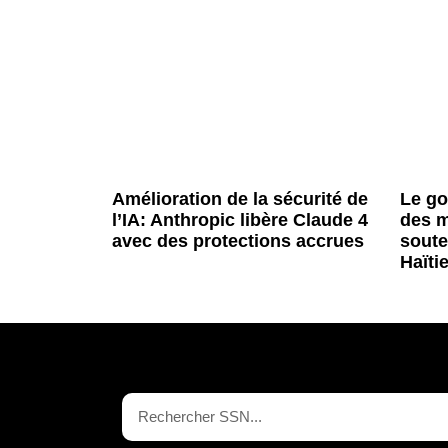
Amélioration de la sécurité de
Le g
l’IA: Anthropic libère Claude 4
des m
avec des protections accrues
soute
Haïti