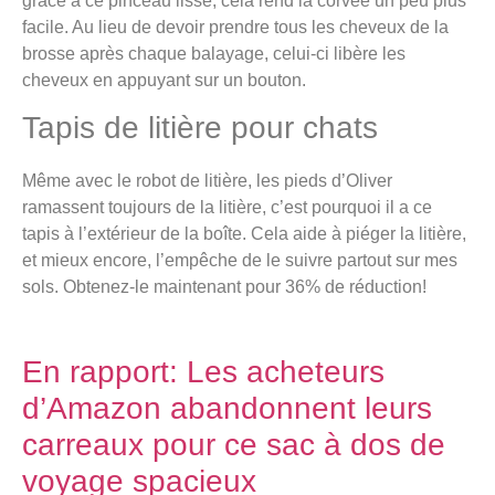
grâce à ce pinceau lisse, cela rend la corvée un peu plus
facile. Au lieu de devoir prendre tous les cheveux de la
brosse après chaque balayage, celui-ci libère les
cheveux en appuyant sur un bouton.
Tapis de litière pour chats
Même avec le robot de litière, les pieds d’Oliver
ramassent toujours de la litière, c’est pourquoi il a ce
tapis à l’extérieur de la boîte. Cela aide à piéger la litière,
et mieux encore, l’empêche de le suivre partout sur mes
sols. Obtenez-le maintenant pour 36% de réduction!
En rapport:
Les acheteurs
d’Amazon abandonnent leurs
carreaux pour ce sac à dos de
voyage spacieux