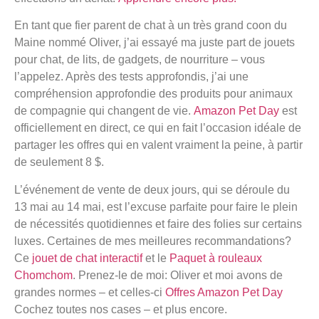
En tant que fier parent de chat à un très grand coon du
Maine nommé Oliver, j’ai essayé ma juste part de jouets
pour chat, de lits, de gadgets, de nourriture – vous
l’appelez. Après des tests approfondis, j’ai une
compréhension approfondie des produits pour animaux
de compagnie qui changent de vie.
Amazon Pet Day
est
officiellement en direct, ce qui en fait l’occasion idéale de
partager les offres qui en valent vraiment la peine, à partir
de seulement 8 $.
L’événement de vente de deux jours, qui se déroule du
13 mai au 14 mai, est l’excuse parfaite pour faire le plein
de nécessités quotidiennes et faire des folies sur certains
luxes. Certaines de mes meilleures recommandations?
Ce
jouet de chat interactif
et le
Paquet à rouleaux
Chomchom
. Prenez-le de moi: Oliver et moi avons de
grandes normes – et celles-ci
Offres Amazon Pet Day
Cochez toutes nos cases – et plus encore.