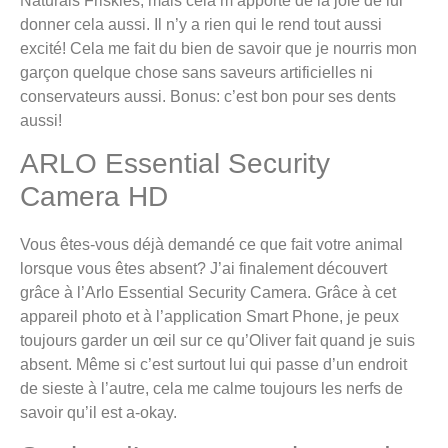
Naturals Friskies, mais cela m’apporte de la joie de lui
donner cela aussi. Il n’y a rien qui le rend tout aussi
excité! Cela me fait du bien de savoir que je nourris mon
garçon quelque chose sans saveurs artificielles ni
conservateurs aussi. Bonus: c’est bon pour ses dents
aussi!
ARLO Essential Security
Camera HD
Vous êtes-vous déjà demandé ce que fait votre animal
lorsque vous êtes absent? J’ai finalement découvert
grâce à l’Arlo Essential Security Camera. Grâce à cet
appareil photo et à l’application Smart Phone, je peux
toujours garder un œil sur ce qu’Oliver fait quand je suis
absent. Même si c’est surtout lui qui passe d’un endroit
de sieste à l’autre, cela me calme toujours les nerfs de
savoir qu’il est a-okay.