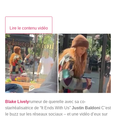
Lire le contenu vidéo
Blake Lively
rumeur de querelle avec sa co-
star/réalisatrice de “It Ends With Us”
Justin Baldoni
C’est
le buzz sur les réseaux sociaux – et une vidéo d’eux sur