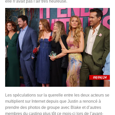
elle n’avait pas l’air très heureuse.
Les spéculations sur la querelle entre les deux acteurs se
multiplient sur Internet depuis que Justin a renoncé à
prendre des photos de groupe avec Blake et d’autres
membres du casting plus tôt ce mois-ci lors de l’avant-