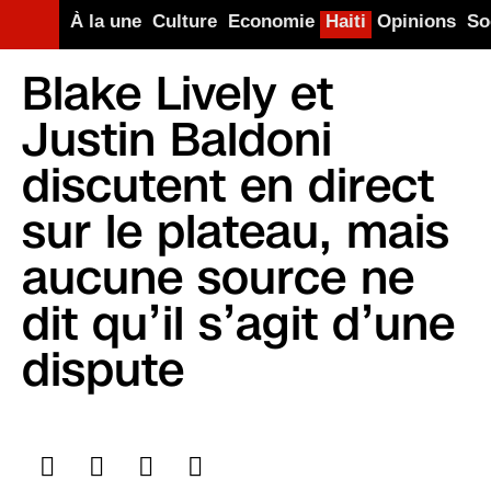
À la une
Culture
Economie
Haiti
Opinions
So
Blake Lively et
Justin Baldoni
discutent en direct
sur le plateau, mais
aucune source ne
dit qu’il s’agit d’une
dispute