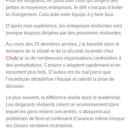
Pour les dirigeants, en particulier ceux qui dirigent des
petites et moyennes entreprises, le défi n’est pas d’éviter
le changement. Cela aide votre équipe à y faire face.
D’après mon expérience, les entreprises résilientes sont
presque toujours dirigées par des personnes résilientes.
Au cours des 25 dernières années, j’ai travaillé dans le
domaine de la sûreté et de la sécurité incendie chez
Chub
j’ai vu de nombreuses organisations confrontées à
des perturbations. Certains s’adaptent rapidement et en
ressortent plus forts. D’autres ont du mal parce que
l’incertitude déstabilise l’équipe et ralentit la prise de
décision.
Le plus souvent, la différence réside dans le leadership.
Les dirigeants résilients créent un environnement dans
lequel les gens restent concentrés, s’attaquent aux
problèmes de front et continuent d’avancer même lorsque
les choses semblent incertaines.