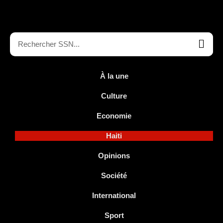
À la une
Culture
Economie
Haiti
Opinions
Société
International
Sport