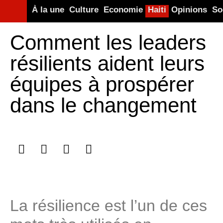
À la une
Culture
Economie
Haiti
Opinions
So
Comment les leaders
résilients aident leurs
équipes à prospérer
dans le changement
La résilience est l’un de ces