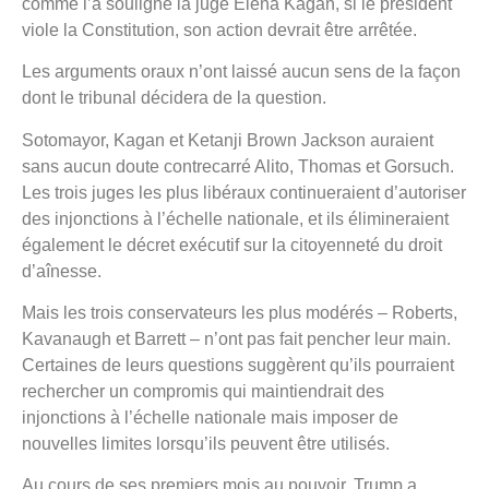
comme l’a souligné la juge Elena Kagan, si le président
viole la Constitution, son action devrait être arrêtée.
Les arguments oraux n’ont laissé aucun sens de la façon
dont le tribunal décidera de la question.
Sotomayor, Kagan et Ketanji Brown Jackson auraient
sans aucun doute contrecarré Alito, Thomas et Gorsuch.
Les trois juges les plus libéraux continueraient d’autoriser
des injonctions à l’échelle nationale, et ils élimineraient
également le décret exécutif sur la citoyenneté du droit
d’aînesse.
Mais les trois conservateurs les plus modérés – Roberts,
Kavanaugh et Barrett – n’ont pas fait pencher leur main.
Certaines de leurs questions suggèrent qu’ils pourraient
rechercher un compromis qui maintiendrait des
injonctions à l’échelle nationale mais imposer de
nouvelles limites lorsqu’ils peuvent être utilisés.
Au cours de ses premiers mois au pouvoir, Trump a