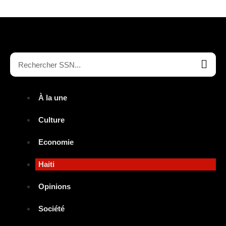
À la une
Culture
Economie
Haiti
Opinions
Société