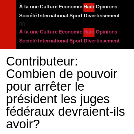
À la une
Culture
Economie
Haiti
Opinions
Société
International
Sport
Divertissement
À la une
Culture
Economie
Haiti
Opinions
Société
International
Sport
Divertissement
Contributeur:
Combien de pouvoir
pour arrêter le
président les juges
fédéraux devraient-ils
avoir?