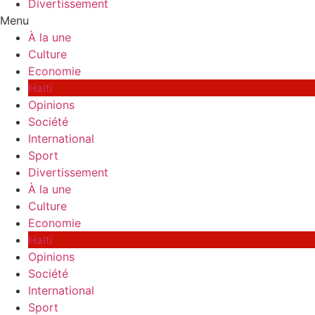
Divertissement
Menu
À la une
Culture
Economie
Haiti
Opinions
Société
International
Sport
Divertissement
À la une
Culture
Economie
Haiti
Opinions
Société
International
Sport