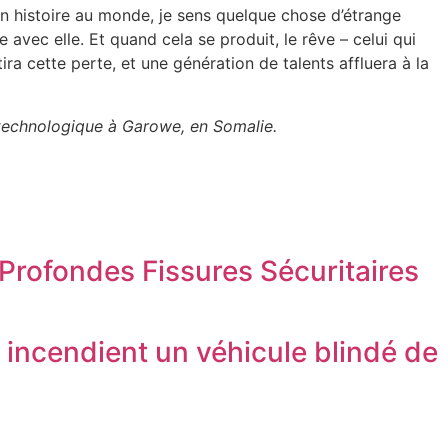
n histoire au monde, je sens quelque chose d’étrange
vec elle. Et quand cela se produit, le rêve – celui qui
ra cette perte, et une génération de talents affluera à la
t technologique à Garowe, en Somalie.
 Profondes Fissures Sécuritaires
s incendient un véhicule blindé de