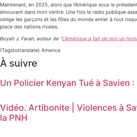
Maintenant, en 2025, alors que l’Amérique sous le préside
émouvant dans mon ventre. Une fois la radio publique assass
oblige les garçons et les filles du monde entier à tout risq
place des nations rivales.
Boyah J. Farah, auteur de “
L’Amérique a fait de moi un hom
(Tagstotranslate) America
À suivre
Un Policier Kenyan Tué à Savien : 
Vidéo. Artibonite | Violences à S
la PNH