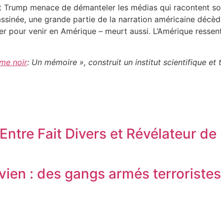
nt Trump menace de démanteler les médias qui racontent so
inée, une grande partie de la narration américaine décède a
uer pour venir en Amérique – meurt aussi. L’Amérique ressenti
me noir
: Un mémoire », construit un institut scientifique e
Entre Fait Divers et Révélateur de
avien : des gangs armés terroriste