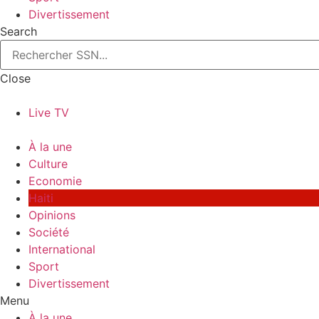
Divertissement
Search
Close
Live TV
À la une
Culture
Economie
Haiti
Opinions
Société
International
Sport
Divertissement
Menu
À la une