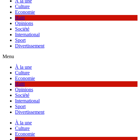
À la une
Culture
Economie
Haiti
Opinions
Société
International
Sport
Divertissement
Menu
À la une
Culture
Economie
Haiti
Opinions
Société
International
Sport
Divertissement
À la une
Culture
Economie
Haiti