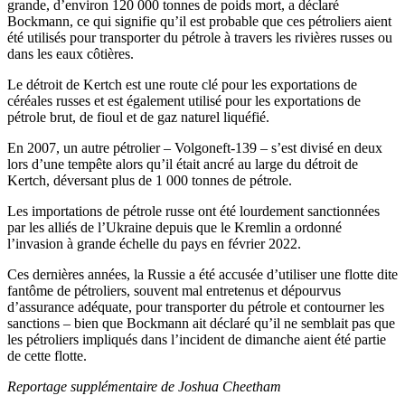
grande, d’environ 120 000 tonnes de poids mort, a déclaré
Bockmann, ce qui signifie qu’il est probable que ces pétroliers aient
été utilisés pour transporter du pétrole à travers les rivières russes ou
dans les eaux côtières.
Le détroit de Kertch est une route clé pour les exportations de
céréales russes et est également utilisé pour les exportations de
pétrole brut, de fioul et de gaz naturel liquéfié.
En 2007, un autre pétrolier – Volgoneft-139 – s’est divisé en deux
lors d’une tempête alors qu’il était ancré au large du détroit de
Kertch, déversant plus de 1 000 tonnes de pétrole.
Les importations de pétrole russe ont été lourdement sanctionnées
par les alliés de l’Ukraine depuis que le Kremlin a ordonné
l’invasion à grande échelle du pays en février 2022.
Ces dernières années, la Russie a été accusée d’utiliser une flotte dite
fantôme de pétroliers, souvent mal entretenus et dépourvus
d’assurance adéquate, pour transporter du pétrole et contourner les
sanctions – bien que Bockmann ait déclaré qu’il ne semblait pas que
les pétroliers impliqués dans l’incident de dimanche aient été partie
de cette flotte.
Reportage supplémentaire de Joshua Cheetham