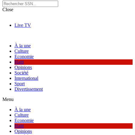
Close
Live TV
À la une
Culture
Economie
Haiti
Opinions
Société
International
Sport
Divertissement
Menu
À la une
Culture
Economie
Haiti
Opinions