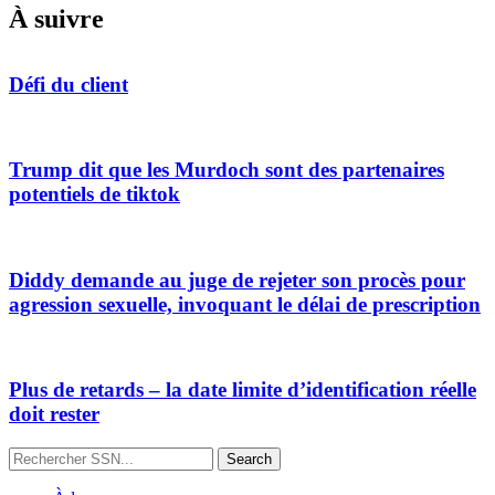
À suivre
Défi du client
Trump dit que les Murdoch sont des partenaires
potentiels de tiktok
Diddy demande au juge de rejeter son procès pour
agression sexuelle, invoquant le délai de prescription
Plus de retards – la date limite d’identification réelle
doit rester
Search