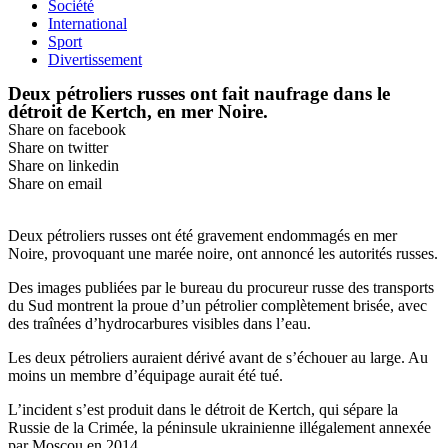
Société
International
Sport
Divertissement
Deux pétroliers russes ont fait naufrage dans le
détroit de Kertch, en mer Noire.
Share on facebook
Share on twitter
Share on linkedin
Share on email
Deux pétroliers russes ont été gravement endommagés en mer
Noire, provoquant une marée noire, ont annoncé les autorités russes.
Des images publiées par le bureau du procureur russe des transports
du Sud montrent la proue d’un pétrolier complètement brisée, avec
des traînées d’hydrocarbures visibles dans l’eau.
Les deux pétroliers auraient dérivé avant de s’échouer au large. Au
moins un membre d’équipage aurait été tué.
L’incident s’est produit dans le détroit de Kertch, qui sépare la
Russie de la Crimée, la péninsule ukrainienne illégalement annexée
par Moscou en 2014.