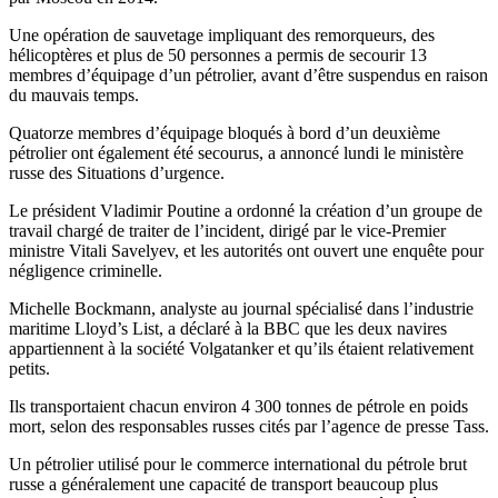
Une opération de sauvetage impliquant des remorqueurs, des
hélicoptères et plus de 50 personnes a permis de secourir 13
membres d’équipage d’un pétrolier, avant d’être suspendus en raison
du mauvais temps.
Quatorze membres d’équipage bloqués à bord d’un deuxième
pétrolier ont également été secourus, a annoncé lundi le ministère
russe des Situations d’urgence.
Le président Vladimir Poutine a ordonné la création d’un groupe de
travail chargé de traiter de l’incident, dirigé par le vice-Premier
ministre Vitali Savelyev, et les autorités ont ouvert une enquête pour
négligence criminelle.
Michelle Bockmann, analyste au journal spécialisé dans l’industrie
maritime Lloyd’s List, a déclaré à la BBC que les deux navires
appartiennent à la société Volgatanker et qu’ils étaient relativement
petits.
Ils transportaient chacun environ 4 300 tonnes de pétrole en poids
mort, selon des responsables russes cités par l’agence de presse Tass.
Un pétrolier utilisé pour le commerce international du pétrole brut
russe a généralement une capacité de transport beaucoup plus