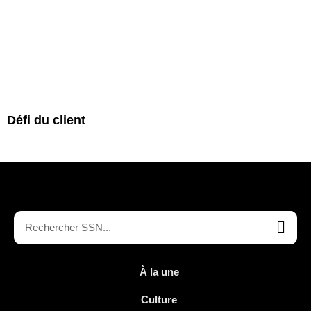
Défi du client
À la une
Culture