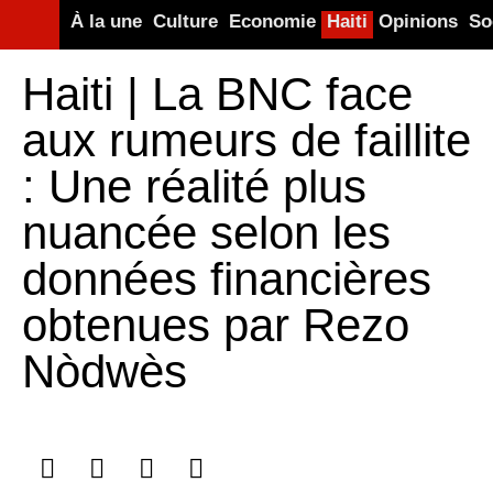
À la une
Culture
Economie
Haiti
Opinions
So
Haiti | La BNC face
aux rumeurs de faillite
: Une réalité plus
nuancée selon les
données financières
obtenues par Rezo
Nòdwès