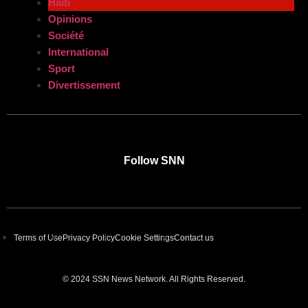
Haiti
Opinions
Société
International
Sport
Divertissement
Follow SNN
Terms of Use
Privacy Policy
Cookie Settings
Contact us
© 2024 SSN News Network. All Rights Reserved.