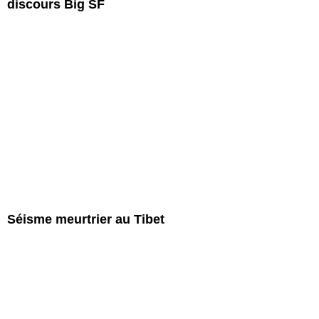
discours Big SF
Séisme meurtrier au Tibet