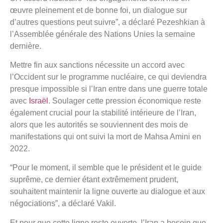
œuvre pleinement et de bonne foi, un dialogue sur
d’autres questions peut suivre”, a déclaré Pezeshkian à
l’Assemblée générale des Nations Unies la semaine
dernière.
Mettre fin aux sanctions nécessite un accord avec
l’Occident sur le programme nucléaire, ce qui deviendra
presque impossible si l’Iran entre dans une guerre totale
avec
Israël
. Soulager cette pression économique reste
également crucial pour la stabilité intérieure de l’Iran,
alors que les autorités se souviennent des mois de
manifestations qui ont suivi la mort de Mahsa Amini en
2022.
“Pour le moment, il semble que le président et le guide
suprême, ce dernier étant extrêmement prudent,
souhaitent maintenir la ligne ouverte au dialogue et aux
négociations”, a déclaré Vakil.
Et pour que cette ligne reste ouverte, l’Iran a besoin que