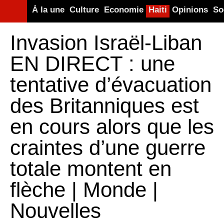
À la une
Culture
Economie
Haiti
Opinions
So
Invasion Israël-Liban
EN DIRECT : une
tentative d’évacuation
des Britanniques est
en cours alors que les
craintes d’une guerre
totale montent en
flèche | Monde |
Nouvelles