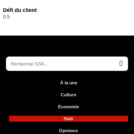
Défi du client
À la une
Culture
Economie
Haiti
Opinions