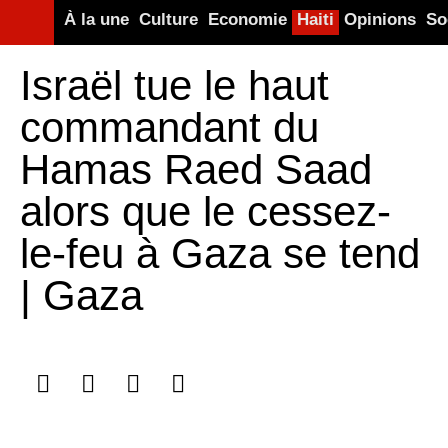
À la une
Culture
Economie
Haiti
Opinions
So
Israël tue le haut
commandant du
Hamas Raed Saad
alors que le cessez-
le-feu à Gaza se tend
| Gaza