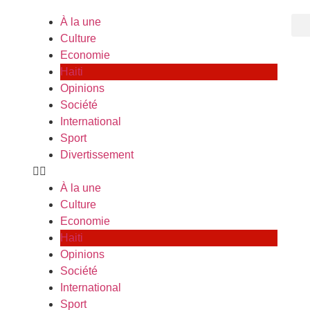
À la une
Culture
Economie
Haiti
Opinions
Société
International
Sport
Divertissement
À la une
Culture
Economie
Haiti
Opinions
Société
International
Sport