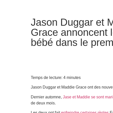
Jason Duggar et 
Grace annoncent l
bébé dans le pre
Temps de lecture:
4
minutes
Jason Duggar et Maddie Grace ont des nouvelle
Dernier automne,
Jase et Maddie se sont mar
de deux mois.
Les deux ont fait
enfreindre certaines règles
En