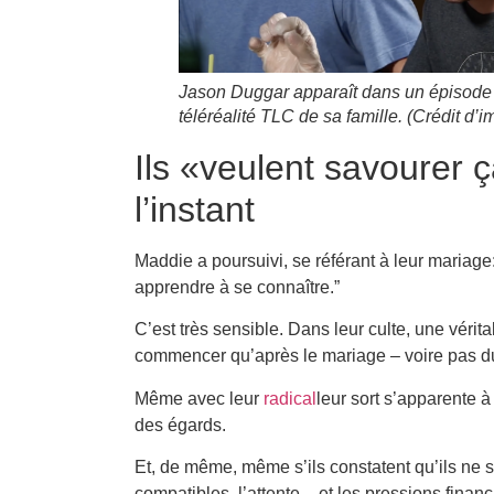
Jason Duggar apparaît dans un épisode 
téléréalité TLC de sa famille.
(Crédit d’i
Ils «veulent savourer 
l’instant
Maddie a poursuivi, se référant à leur mariage:
apprendre à se connaître.”
C’est très sensible. Dans leur culte, une vérita
commencer qu’après le mariage – voire pas du
Même avec leur
radical
leur sort s’apparente 
des égards.
Et, de même, même s’ils constatent qu’ils ne 
compatibles, l’attente – et les pressions financ