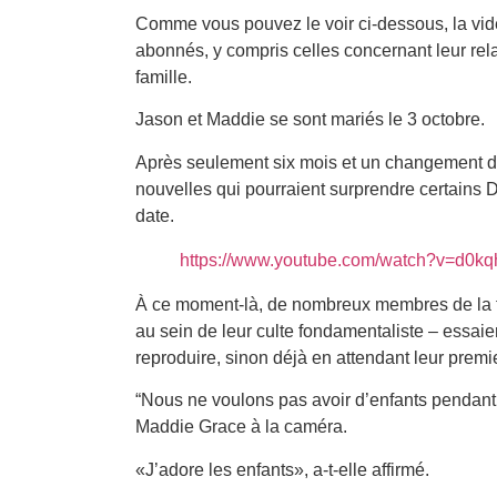
Comme vous pouvez le voir ci-dessous, la vid
abonnés, y compris celles concernant leur rela
famille.
Jason et Maddie se sont mariés le 3 octobre.
Après seulement six mois et un changement de
nouvelles qui pourraient surprendre certains
date.
https://www.youtube.com/watch?v=d0kq
À ce moment-là, de nombreux membres de la fa
au sein de leur culte fondamentaliste – essaie
reproduire, sinon déjà en attendant leur premie
“Nous ne voulons pas avoir d’enfants pendant
Maddie Grace à la caméra.
«J’adore les enfants», a-t-elle affirmé.