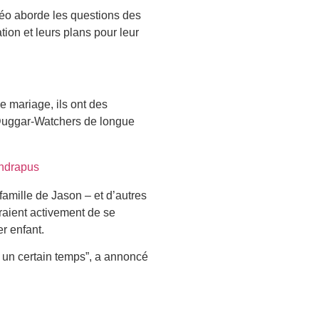
éo aborde les questions des
tion et leurs plans pour leur
 mariage, ils ont des
 Duggar-Watchers de longue
hdrapus
mille de Jason – et d’autres
raient activement de se
r enfant.
 un certain temps”, a annoncé