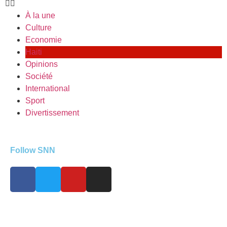
À la une
Culture
Economie
Haiti
Opinions
Société
International
Sport
Divertissement
Follow SNN