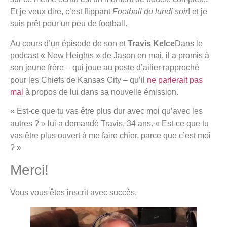
Et je veux dire, c’est flippant
Football du lundi soir
! et je
suis prêt pour un peu de football.
Au cours d’un épisode de son et
Travis Kelce
Dans le
podcast « New Heights » de Jason en mai, il a promis à
son jeune frère – qui joue au poste d’ailier rapproché
pour les Chiefs de Kansas City – qu’il
ne parlerait pas
mal
à propos de lui dans sa nouvelle émission.
« Est-ce que tu vas être plus dur avec moi qu’avec les
autres ? » lui a demandé Travis, 34 ans. « Est-ce que tu
vas être plus ouvert à me faire chier, parce que c’est moi
? »
Merci!
Vous vous êtes inscrit avec succès.