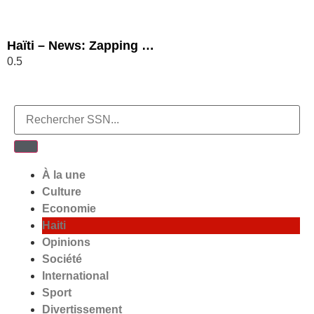
Haïti – News: Zapping …
À la une
Culture
Economie
Haiti
Opinions
Société
International
Sport
Divertissement