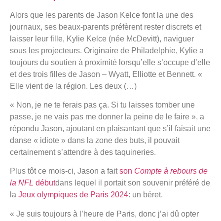
Alors que les parents de Jason Kelce font la une des
journaux, ses beaux-parents préfèrent rester discrets et
laisser leur fille, Kylie Kelce (née McDevitt), naviguer
sous les projecteurs. Originaire de Philadelphie, Kylie a
toujours du soutien à proximité lorsqu’elle s’occupe d’elle
et des trois filles de Jason – Wyatt, Elliotte et Bennett. «
Elle vient de la région. Les deux (…)
« Non, je ne te ferais pas ça. Si tu laisses tomber une
passe, je ne vais pas me donner la peine de le faire », a
répondu Jason, ajoutant en plaisantant que s’il faisait une
danse « idiote » dans la zone des buts, il pouvait
certainement s’attendre à des taquineries.
Plus tôt ce mois-ci, Jason a fait
son
Compte à rebours de
la NFL
début
dans lequel il portait son souvenir préféré de
la
Jeux olympiques de Paris 2024
: un béret.
« Je suis toujours à l’heure de Paris, donc j’ai dû opter