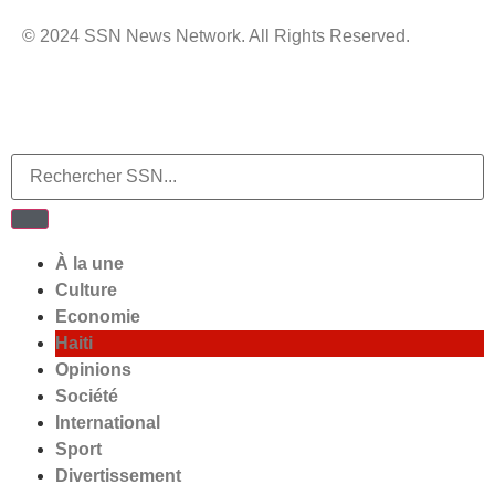
© 2024 SSN News Network. All Rights Reserved.
À la une
Culture
Economie
Haiti
Opinions
Société
International
Sport
Divertissement