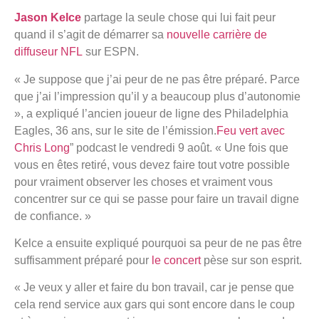
Jason Kelce
partage la seule chose qui lui fait peur
quand il s’agit de démarrer sa
nouvelle carrière de
diffuseur NFL
sur ESPN.
« Je suppose que j’ai peur de ne pas être préparé. Parce
que j’ai l’impression qu’il y a beaucoup plus d’autonomie
», a expliqué l’ancien joueur de ligne des Philadelphia
Eagles, 36 ans, sur le site de l’émission.
Feu vert avec
Chris Long
” podcast le vendredi 9 août. « Une fois que
vous en êtes retiré, vous devez faire tout votre possible
pour vraiment observer les choses et vraiment vous
concentrer sur ce qui se passe pour faire un travail digne
de confiance. »
Kelce a ensuite expliqué pourquoi sa peur de ne pas être
suffisamment préparé pour
le concert
pèse sur son esprit.
« Je veux y aller et faire du bon travail, car je pense que
cela rend service aux gars qui sont encore dans le coup