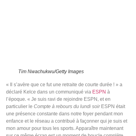
Tim Nwachukwu/Getty Images
« Il s’avère que ce fut une retraite de courte durée ! » a
déclaré Kelce dans un communiqué via
ESPN
à
l’époque. « Je suis ravi de rejoindre ESPN, et en
particulier le
Compte à rebours du lundi soir
ESPN était
une présence constante dans notre foyer pendant mon
enfance et le réseau a contribué à façonner qui je suis et
mon amour pour tous les sports. Apparaître maintenant
sur ce même écran est un moment de boucle complète.