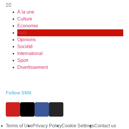
À la une
Culture
Economie
Haiti
Opinions
Société
International
Sport
Divertissement
Follow SNN
Terms of Use
Privacy Policy
Cookie Settings
Contact us