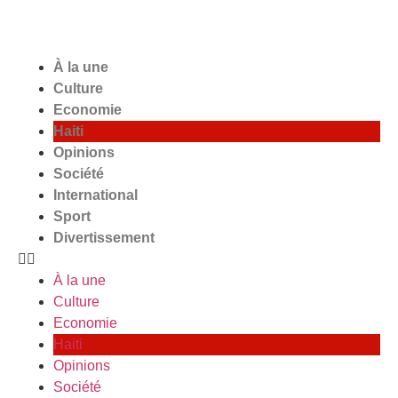
À la une
Culture
Economie
Haiti
Opinions
Société
International
Sport
Divertissement
À la une
Culture
Economie
Haiti
Opinions
Société