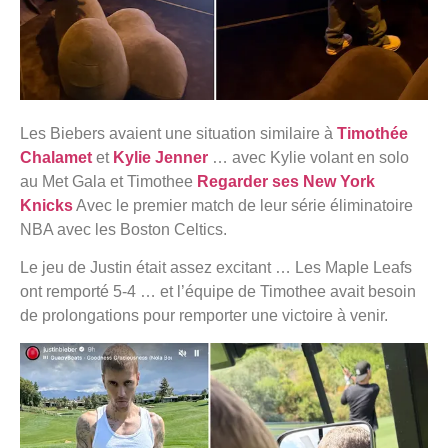
Les Biebers avaient une situation similaire à
Timothée
Chalamet
et
Kylie Jenner
… avec Kylie volant en solo
au Met Gala et Timothee
Regarder ses New York
Knicks
Avec le premier match de leur série éliminatoire
NBA avec les Boston Celtics.
Le jeu de Justin était assez excitant … Les Maple Leafs
ont remporté 5-4 … et l’équipe de Timothee avait besoin
de prolongations pour remporter une victoire à venir.