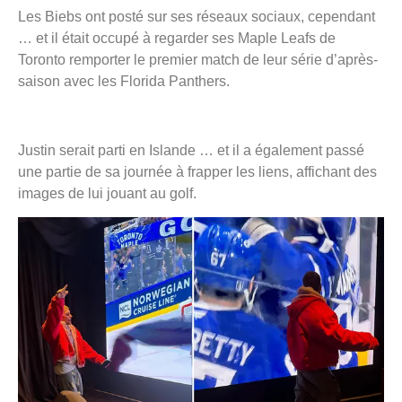
Les Biebs ont posté sur ses réseaux sociaux, cependant
… et il était occupé à regarder ses Maple Leafs de
Toronto remporter le premier match de leur série d’après-
saison avec les Florida Panthers.
Justin serait parti en Islande … et il a également passé
une partie de sa journée à frapper les liens, affichant des
images de lui jouant au golf.