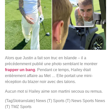
Alors que Justin a fait son truc en Islande – il a
précédemment publié une photo semblant le montrer
frapper un bang
. Pendant ce temps, Hailey était
entièrement affaire au Met … Elle portait une mini-
réception du blazer noir avec des talons.
Aucun mot si Hailey aime son martini secoua ou remua.
(TagStotranslate) News (T) Sports (T) News Sports News
(T) TMZ Sports