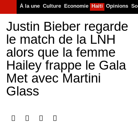
À la une
Culture
Economie
Haiti
Opinions
So
Justin Bieber regarde
le match de la LNH
alors que la femme
Hailey frappe le Gala
Met avec Martini
Glass