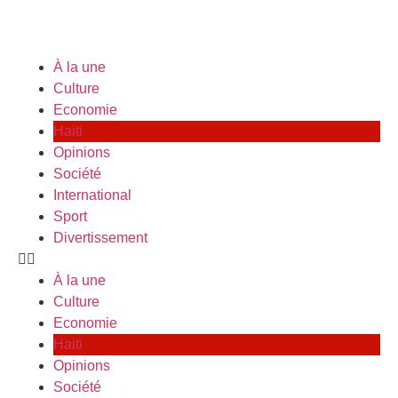
À la une
Culture
Economie
Haiti
Opinions
Société
International
Sport
Divertissement
À la une
Culture
Economie
Haiti
Opinions
Société