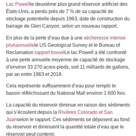
Lac Powell
le deuxième plus grand réservoir artificiel des
États-Unis, a perdu près de 7 % de sa capacité de
stockage potentielle depuis 1963, date de construction du
barrage de Glen Canyon, selon un nouveau rapport.
En plus de la perte d’eau due à une
sécheresse intense
pluriannuelle
le US Geological Survey et le Bureau of
Reclamation
rapport trouvé
Le lac Powell a été confronté
à une perte annuelle moyenne de capacité de stockage
d’environ 33 270 acres-pieds, soit 11 milliards de gallons,
par an entre 1963 et 2018.
Cela représente suffisamment d’eau pour remplir le
bassin réfléchissant du National Mall environ 1 600 fois.
La capacité du réservoir diminue en raison des sédiments
qui s’écoulent depuis la
Rivières Colorado et San
Juan
selon le rapport. Ces sédiments se déposent au fond
du réservoir et diminuent la quantité totale d’eau que le
réservoir peut contenir.