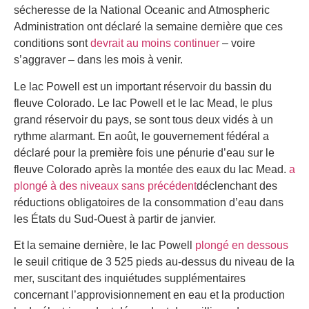
sécheresse de la National Oceanic and Atmospheric
Administration ont déclaré la semaine dernière que ces
conditions sont
devrait au moins continuer
– voire
s’aggraver – dans les mois à venir.
Le lac Powell est un important réservoir du bassin du
fleuve Colorado. Le lac Powell et le lac Mead, le plus
grand réservoir du pays, se sont tous deux vidés à un
rythme alarmant. En août, le gouvernement fédéral a
déclaré pour la première fois une pénurie d’eau sur le
fleuve Colorado après la montée des eaux du lac Mead.
a
plongé à des niveaux sans précédent
déclenchant des
réductions obligatoires de la consommation d’eau dans
les États du Sud-Ouest à partir de janvier.
Et la semaine dernière, le lac Powell
plongé en dessous
le seuil critique de 3 525 pieds au-dessus du niveau de la
mer, suscitant des inquiétudes supplémentaires
concernant l’approvisionnement en eau et la production