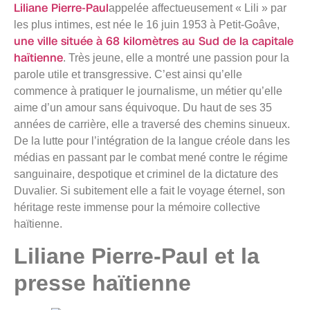
Liliane Pierre-Paul
appelée affectueusement « Lili » par
les plus intimes, est née le 16 juin 1953 à Petit-Goâve,
une ville située à 68 kilomètres au Sud de la capitale
haïtienne
. Très jeune, elle a montré une passion pour la
parole utile et transgressive. C’est ainsi qu’elle
commence à pratiquer le journalisme, un métier qu’elle
aime d’un amour sans équivoque. Du haut de ses 35
années de carrière, elle a traversé des chemins sinueux.
De la lutte pour l’intégration de la langue créole dans les
médias en passant par le combat mené contre le régime
sanguinaire, despotique et criminel de la dictature des
Duvalier. Si subitement elle a fait le voyage éternel, son
héritage reste immense pour la mémoire collective
haïtienne.
Liliane Pierre-Paul et la
presse haïtienne