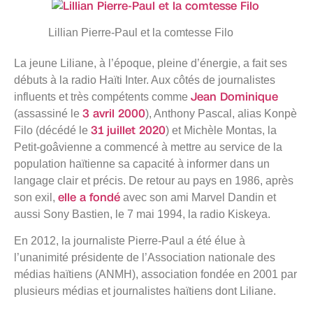
Lillian Pierre-Paul et la comtesse Filo
La jeune Liliane, à l’époque, pleine d’énergie, a fait ses
débuts à la radio Haïti Inter. Aux côtés de journalistes
Jean Dominique
influents et très compétents comme
3 avril 2000
(assassiné le
), Anthony Pascal, alias Konpè
31 juillet 2020
Filo (décédé le
) et Michèle Montas, la
Petit-goâvienne a commencé à mettre au service de la
population haïtienne sa capacité à informer dans un
langage clair et précis. De retour au pays en 1986, après
elle a fondé
son exil,
avec son ami Marvel Dandin et
aussi Sony Bastien, le 7 mai 1994, la radio Kiskeya.
En 2012, la journaliste Pierre-Paul a été élue à
l’unanimité présidente de l’Association nationale des
médias haïtiens (ANMH), association fondée en 2001 par
plusieurs médias et journalistes haïtiens dont Liliane.