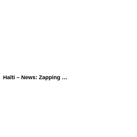
Haïti – News: Zapping …