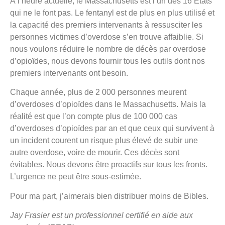
À l’heure actuelle, le Massachusetts est l’un des 16 États
qui ne le font pas. Le fentanyl est de plus en plus utilisé et
la capacité des premiers intervenants à ressusciter les
personnes victimes d’overdose s’en trouve affaiblie. Si
nous voulons réduire le nombre de décès par overdose
d’opioïdes, nous devons fournir tous les outils dont nos
premiers intervenants ont besoin.
Chaque année, plus de 2 000 personnes meurent
d’overdoses d’opioïdes dans le Massachusetts. Mais la
réalité est que l’on compte plus de 100 000 cas
d’overdoses d’opioïdes par an et que ceux qui survivent à
un incident courent un risque plus élevé de subir une
autre overdose, voire de mourir. Ces décès sont
évitables. Nous devons être proactifs sur tous les fronts.
L’urgence ne peut être sous-estimée.
Pour ma part, j’aimerais bien distribuer moins de Bibles.
Jay Frasier est un professionnel certifié en aide aux