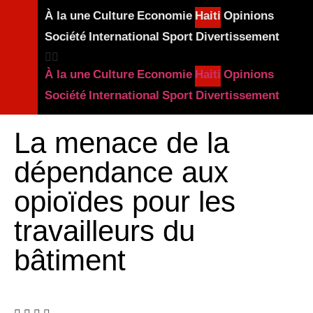
À la une
Culture
Economie
Haiti
Opinions
Société
International
Sport
Divertissement
À la une
Culture
Economie
Haiti
Opinions
Société
International
Sport
Divertissement
La menace de la
dépendance aux
opioïdes pour les
travailleurs du
bâtiment