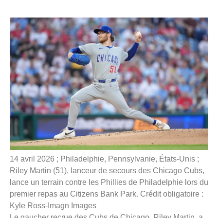
14 avril 2026 ; Philadelphie, Pennsylvanie, États-Unis ;
Riley Martin (51), lanceur de secours des Chicago Cubs,
lance un terrain contre les Phillies de Philadelphie lors du
premier repas au Citizens Bank Park. Crédit obligatoire :
Kyle Ross-Imagn Images
Le gaucher recrue des Cubs de Chicago, Riley Martin, a