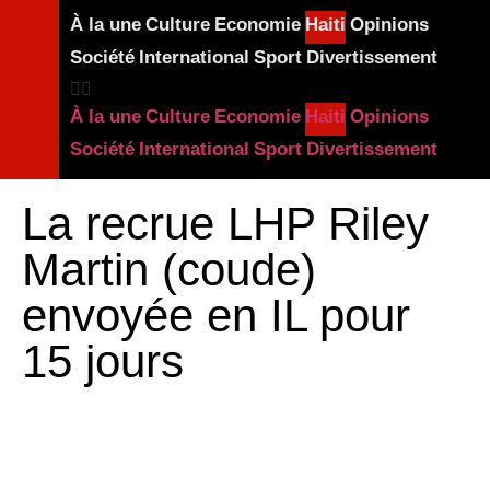
À la une
Culture
Economie
Haiti
Opinions
Société
International
Sport
Divertissement
À la une
Culture
Economie
Haiti
Opinions
Société
International
Sport
Divertissement
La recrue LHP Riley
Martin (coude)
envoyée en IL pour
15 jours