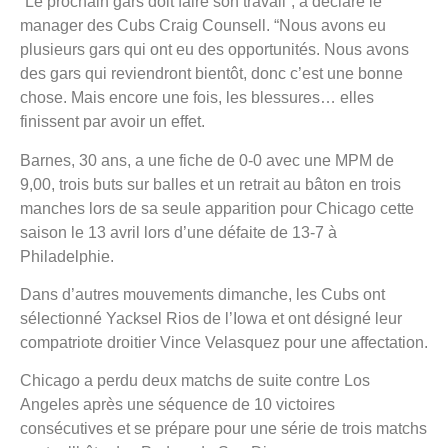
“Le prochain gars doit faire son travail”, a déclaré le
manager des Cubs Craig Counsell. “Nous avons eu
plusieurs gars qui ont eu des opportunités. Nous avons
des gars qui reviendront bientôt, donc c’est une bonne
chose. Mais encore une fois, les blessures… elles
finissent par avoir un effet.
Barnes, 30 ans, a une fiche de 0-0 avec une MPM de
9,00, trois buts sur balles et un retrait au bâton en trois
manches lors de sa seule apparition pour Chicago cette
saison le 13 avril lors d’une défaite de 13-7 à
Philadelphie.
Dans d’autres mouvements dimanche, les Cubs ont
sélectionné Yacksel Rios de l’Iowa et ont désigné leur
compatriote droitier Vince Velasquez pour une affectation.
Chicago a perdu deux matchs de suite contre Los
Angeles après une séquence de 10 victoires
consécutives et se prépare pour une série de trois matchs