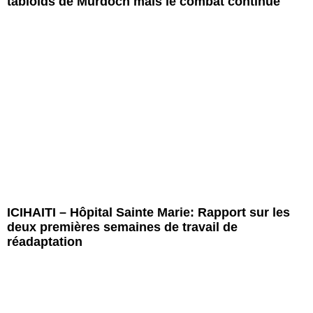
tabloïds de Murdoch mais le combat continue
ICIHAITI – Hôpital Sainte Marie: Rapport sur les
deux premières semaines de travail de
réadaptation