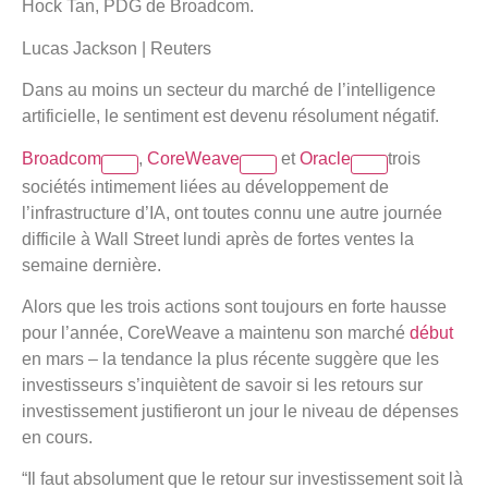
Hock Tan, PDG de Broadcom.
Lucas Jackson | Reuters
Dans au moins un secteur du marché de l’intelligence
artificielle, le sentiment est devenu résolument négatif.
Broadcom
,
CoreWeave
et
Oracle
trois
sociétés intimement liées au développement de
l’infrastructure d’IA, ont toutes connu une autre journée
difficile à Wall Street lundi après de fortes ventes la
semaine dernière.
Alors que les trois actions sont toujours en forte hausse
pour l’année, CoreWeave a maintenu son marché
début
en mars – la tendance la plus récente suggère que les
investisseurs s’inquiètent de savoir si les retours sur
investissement justifieront un jour le niveau de dépenses
en cours.
“Il faut absolument que le retour sur investissement soit là