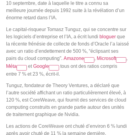
10 septembre, date à laquelle le titre a connu sa
meilleure journée depuis 1992 suite à la révélation d’un
énorme retard dans l’IA.
Le capital-risqueur Tomasz Tunguz, qui se concentre sur
les logiciels d’entreprise et l’IA, a écrit lundi
bloguer
que
la récente frénésie de collecte de fonds d’Oracle l’a laissé
avec un ratio d’endettement de 500 %, “éclipsant ses
pairs du cloud computing”.
Amazone
,
Microsoft
,
Méta
et
Google
tous ont des ratios compris
entre 7 % et 23 %, écrit-il.
Tunguz, fondateur de Theory Ventures, a déclaré que
l’autre société affichant un ratio particulièrement élevé, à
120 %, est CoreWeave, qui fournit des services de cloud
computing construits en grande partie autour des unités
de traitement graphique de Nvidia.
Les actions de CoreWeave ont chuté d’environ 6 % lundi
après avoir chuté de 11 % la semaine dernière.