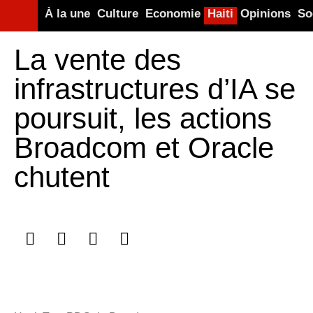
À la une
Culture
Economie
Haiti
Opinions
So
La vente des
infrastructures d’IA se
poursuit, les actions
Broadcom et Oracle
chutent