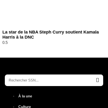
La star de la NBA Steph Curry soutient Kamala
Harris à la DNC
À la une
Culture