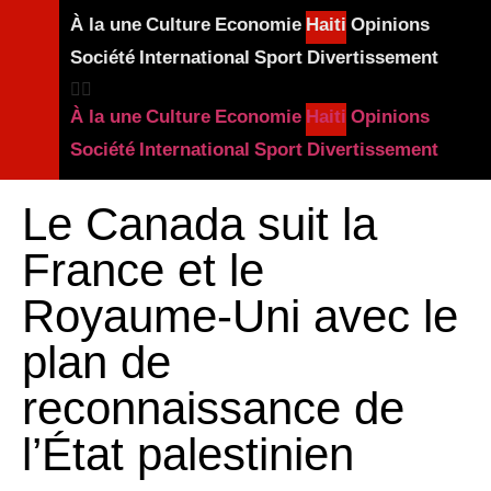
À la une
Culture
Economie
Haiti
Opinions
Société
International
Sport
Divertissement
À la une
Culture
Economie
Haiti
Opinions
Société
International
Sport
Divertissement
Le Canada suit la
France et le
Royaume-Uni avec le
plan de
reconnaissance de
l’État palestinien