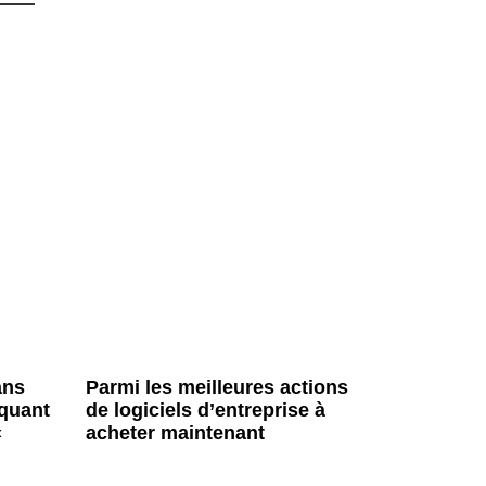
ans
Parmi les meilleures actions
iquant
de logiciels d’entreprise à
«
acheter maintenant