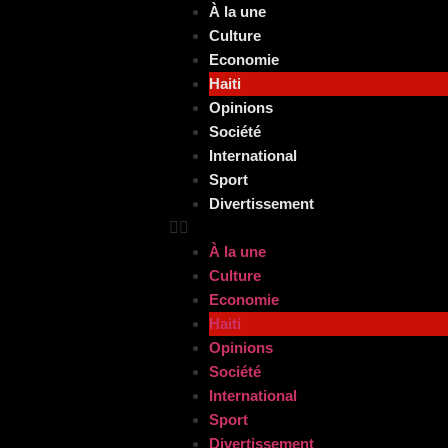
À la une
Culture
Economie
Haiti
Opinions
Société
International
Sport
Divertissement
À la une
Culture
Economie
Haiti
Opinions
Société
International
Sport
Divertissement