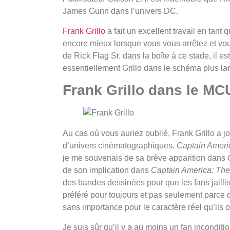
James Gunn dans l’univers DC.
Frank Grillo
a fait un excellent travail en tant q
encore mieux lorsque vous vous arrêtez et vo
de Rick Flag Sr. dans la boîte à ce stade, il 
essentiellement Grillo dans le schéma plus la
Frank Grillo dans le MC
Au cas où vous auriez oublié, Frank Grillo 
d’univers cinématographiques,
Captain Americ
je me souvenais de sa brève apparition dans
de son implication dans
Captain America: The
des bandes dessinées pour que les fans jailliss
préféré pour toujours et pas seulement parce qu
sans importance pour le caractère réel qu’ils on
Je suis sûr qu’il y a au moins un fan inconditi