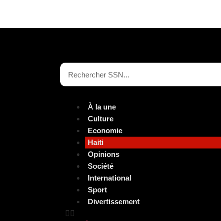
À la une
Culture
Economie
Haiti
Opinions
Société
International
Sport
Divertissement