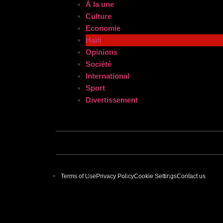
À la une
Culture
Economie
Haiti
Opinions
Société
International
Sport
Divertissement
Terms of Use
Privacy Policy
Cookie Settings
Contact us