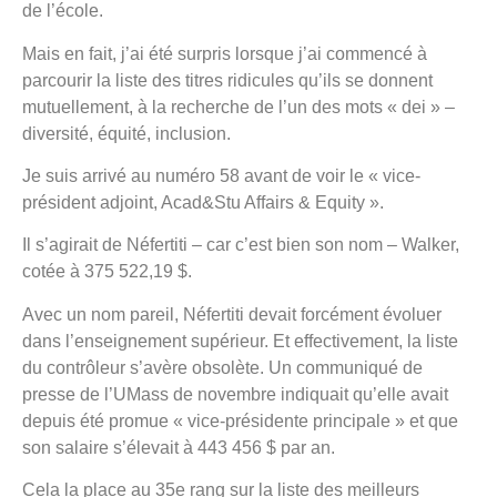
de l’école.
Mais en fait, j’ai été surpris lorsque j’ai commencé à
parcourir la liste des titres ridicules qu’ils se donnent
mutuellement, à la recherche de l’un des mots « dei » –
diversité, équité, inclusion.
Je suis arrivé au numéro 58 avant de voir le « vice-
président adjoint, Acad&Stu Affairs & Equity ».
Il s’agirait de Néfertiti – car c’est bien son nom – Walker,
cotée à 375 522,19 $.
Avec un nom pareil, Néfertiti devait forcément évoluer
dans l’enseignement supérieur. Et effectivement, la liste
du contrôleur s’avère obsolète. Un communiqué de
presse de l’UMass de novembre indiquait qu’elle avait
depuis été promue « vice-présidente principale » et que
son salaire s’élevait à 443 456 $ par an.
Cela la place au 35e rang sur la liste des meilleurs