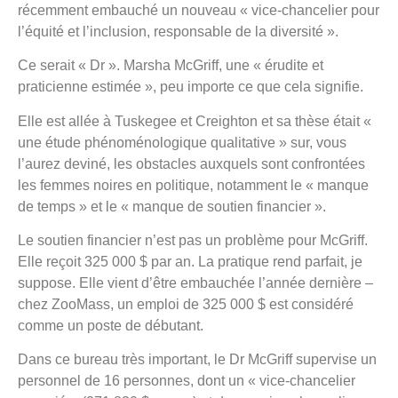
récemment embauché un nouveau « vice-chancelier pour
l’équité et l’inclusion, responsable de la diversité ».
Ce serait « Dr ». Marsha McGriff, une « érudite et
praticienne estimée », peu importe ce que cela signifie.
Elle est allée à Tuskegee et Creighton et sa thèse était «
une étude phénoménologique qualitative » sur, vous
l’aurez deviné, les obstacles auxquels sont confrontées
les femmes noires en politique, notamment le « manque
de temps » et le « manque de soutien financier ».
Le soutien financier n’est pas un problème pour McGriff.
Elle reçoit 325 000 $ par an. La pratique rend parfait, je
suppose. Elle vient d’être embauchée l’année dernière –
chez ZooMass, un emploi de 325 000 $ est considéré
comme un poste de débutant.
Dans ce bureau très important, le Dr McGriff supervise un
personnel de 16 personnes, dont un « vice-chancelier