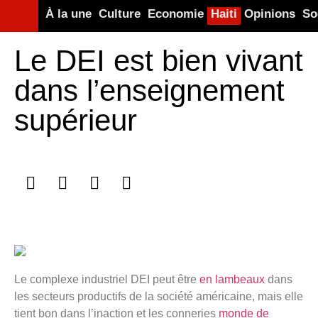
À la une
Culture
Economie
Haiti
Opinions
So
Le DEI est bien vivant
dans l’enseignement
supérieur
Le complexe industriel DEI peut être
en lambeaux
dans
les secteurs productifs de la société américaine, mais elle
tient bon dans l’inaction et les conneries
monde de