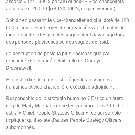
associé » (271 830 $ par an) et deux « vice-chanceliers
adjoints » (128 000 $ et 120 000 $, respectivement).
Soit dit en passant, le vice-chancelier adjoint, doté de 128
000 $, tient des « heures de bureau liées au climat ». Je
me demande si les plaintes augmentent davantage lors
des périodes pluvieuses ou des vagues de froid.
La description de poste la plus ZooMass que j’ai
rencontrée cette année était celle de Carolyn
Brownawell.
Elle est « directrice de la stratégie des ressources
humaines et vice-chancelière exécutive adjointe ».
Responsable de la stratégie humaine ? Est-ce un autre
gag de Marty Meehan contre les contribuables ? Et elle
est la « Chief People Strategy Officer », ce qui semble
impliquer qu’il existe d’autres People Strategy Officers
subordonnés.