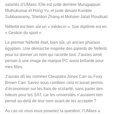
salariés d’UMass. Elle est juste derrière Murugappan
Muthukumar et Hong Yu, et juste devant Kumble
Subbaswamy, Sheldon Zhang et Mohsen Jalali Roudsari.
Néfertiti est bien sûr un « médecin ». Son diplôme est en
« Gestion du sport ».
Le premier Néfertiti était, bien sûr, un ancien pharaon
égyptien. Une démarche inspirée des parents de Néferiti,
pour lui donner un nom qui raconte tout. J’aurais aimé
penser à une image de marque PC aussi brillante pour
mes filles.
J’aurais dû les nommer Cleopatra Jones Carr ou Foxy
Brown Carr. Savez-vous combien cela m’aurait permis
d’économiser sur les frais de scolarité, sans parler des
tuteurs pour les SAT, car les universités n’auraient rien
pensé au-delà de leur nom avant de les accepter ?
Au cas où vous vous poseriez la question, l’UMass a