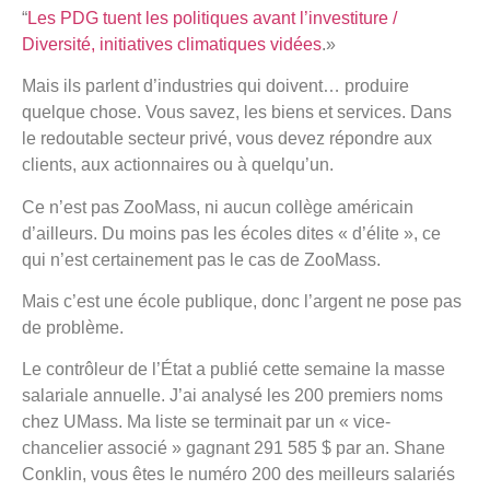
“
Les PDG tuent les politiques avant l’investiture /
Diversité, initiatives climatiques vidées
.»
Mais ils parlent d’industries qui doivent… produire
quelque chose. Vous savez, les biens et services. Dans
le redoutable secteur privé, vous devez répondre aux
clients, aux actionnaires ou à quelqu’un.
Ce n’est pas ZooMass, ni aucun collège américain
d’ailleurs. Du moins pas les écoles dites « d’élite », ce
qui n’est certainement pas le cas de ZooMass.
Mais c’est une école publique, donc l’argent ne pose pas
de problème.
Le contrôleur de l’État a publié cette semaine la masse
salariale annuelle. J’ai analysé les 200 premiers noms
chez UMass. Ma liste se terminait par un « vice-
chancelier associé » gagnant 291 585 $ par an. Shane
Conklin, vous êtes le numéro 200 des meilleurs salariés