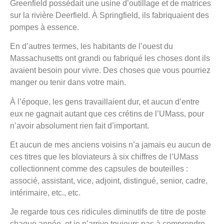
Greenfield possédait une usine d’outillage et de matrices
sur la rivière Deerfield. À Springfield, ils fabriquaient des
pompes à essence.
En d’autres termes, les habitants de l’ouest du
Massachusetts ont grandi ou fabriqué les choses dont ils
avaient besoin pour vivre. Des choses que vous pourriez
manger ou tenir dans votre main.
À l’époque, les gens travaillaient dur, et aucun d’entre
eux ne gagnait autant que ces crétins de l’UMass, pour
n’avoir absolument rien fait d’important.
Et aucun de mes anciens voisins n’a jamais eu aucun de
ces titres que les bloviateurs à six chiffres de l’UMass
collectionnent comme des capsules de bouteilles :
associé, assistant, vice, adjoint, distingué, senior, cadre,
intérimaire, etc., etc.
Je regarde tous ces ridicules diminutifs de titre de poste
chaque année, et je n’arrive toujours pas à comprendre