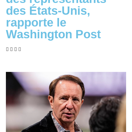
des États-Unis,
rapporte le
Washington Post