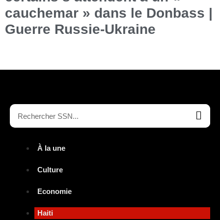
cauchemar » dans le Donbass |
Guerre Russie-Ukraine
À la une
Culture
Economie
Haiti