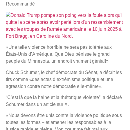
Recommandé
«Une telle violence horrible ne sera pas tolérée aux
États-Unis d’Amérique. Que Dieu bénisse le grand
peuple du Minnesota, un endroit vraiment génial!»
Chuck Schumer, le chef démocrate du Sénat, a décrit les
tirs comme «des actes d’extrémisme politique et une
agression contre notre démocratie elle-même».
“C’est là que la haine et la rhétorique violente”, a déclaré
Schumer dans un article sur X.
«Nous devons être unis contre la violence politique sous
toutes les formes – et amener les responsables à la
justice rapide et pleine. Mon cœur me fait mal aux