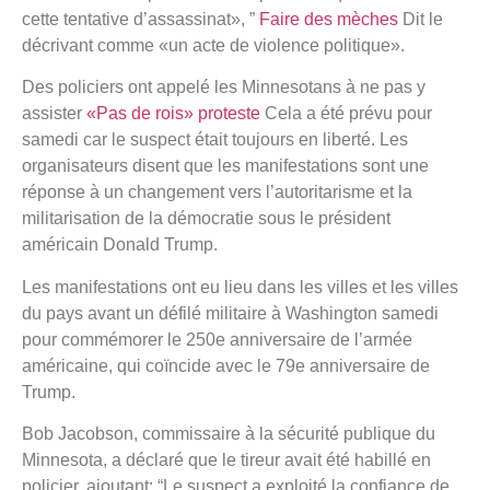
cette tentative d’assassinat», ”
Faire des mèches
Dit le
décrivant comme «un acte de violence politique».
Des policiers ont appelé les Minnesotans à ne pas y
assister
«Pas de rois» proteste
Cela a été prévu pour
samedi car le suspect était toujours en liberté. Les
organisateurs disent que les manifestations sont une
réponse à un changement vers l’autoritarisme et la
militarisation de la démocratie sous le président
américain Donald Trump.
Les manifestations ont eu lieu dans les villes et les villes
du pays avant un défilé militaire à Washington samedi
pour commémorer le 250e anniversaire de l’armée
américaine, qui coïncide avec le 79e anniversaire de
Trump.
Bob Jacobson, commissaire à la sécurité publique du
Minnesota, a déclaré que le tireur avait été habillé en
policier, ajoutant: “Le suspect a exploité la confiance de