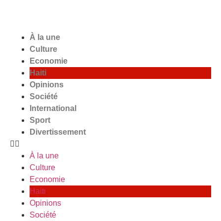
À la une
Culture
Economie
Haiti
Opinions
Société
International
Sport
Divertissement
À la une
Culture
Economie
Haiti
Opinions
Société