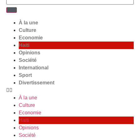
À la une
Culture
Economie
Haiti
Opinions
Société
International
Sport
Divertissement
À la une
Culture
Economie
Haiti
Opinions
Société