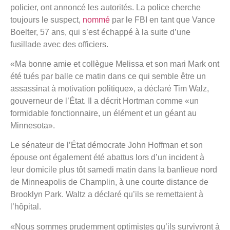
policier, ont annoncé les autorités. La police cherche
toujours le suspect,
nommé
par le FBI en tant que Vance
Boelter, 57 ans, qui s’est échappé à la suite d’une
fusillade avec des officiers.
«Ma bonne amie et collègue Melissa et son mari Mark ont
​​été tués par balle ce matin dans ce qui semble être un
assassinat à motivation politique», a déclaré Tim Walz,
gouverneur de l’État. Il a décrit Hortman comme «un
formidable fonctionnaire, un élément et un géant au
Minnesota».
Le sénateur de l’État démocrate John Hoffman et son
épouse ont également été abattus lors d’un incident à
leur domicile plus tôt samedi matin dans la banlieue nord
de Minneapolis de Champlin, à une courte distance de
Brooklyn Park. Waltz a déclaré qu’ils se remettaient à
l’hôpital.
«Nous sommes prudemment optimistes qu’ils survivront à