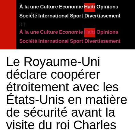
À la une
Culture
Economie
Haiti
Opinions
Société
International
Sport
Divertissement
À la une
Culture
Economie
Haiti
Opinions
Société
International
Sport
Divertissement
Le Royaume-Uni
déclare coopérer
étroitement avec les
États-Unis en matière
de sécurité avant la
visite du roi Charles