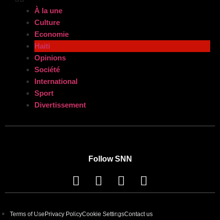
À la une
Culture
Economie
Haiti
Opinions
Société
International
Sport
Divertissement
Follow SNN
Terms of Use
Privacy Policy
Cookie Settings
Contact us