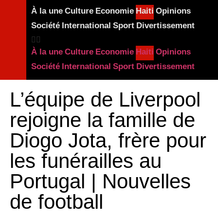
À la une
Culture
Economie
Haiti
Opinions
Société
International
Sport
Divertissement
À la une
Culture
Economie
Haiti
Opinions
Société
International
Sport
Divertissement
L’équipe de Liverpool
rejoigne la famille de
Diogo Jota, frère pour
les funérailles au
Portugal | Nouvelles
de football