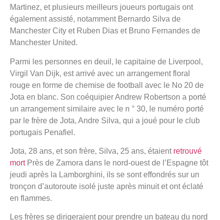
Martinez, et plusieurs meilleurs joueurs portugais ont
également assisté, notamment Bernardo Silva de
Manchester City et Ruben Dias et Bruno Fernandes de
Manchester United.
Parmi les personnes en deuil, le capitaine de Liverpool,
Virgil Van Dijk, est arrivé avec un arrangement floral
rouge en forme de chemise de football avec le No 20 de
Jota en blanc. Son coéquipier Andrew Robertson a porté
un arrangement similaire avec le n ° 30, le numéro porté
par le frère de Jota, Andre Silva, qui a joué pour le club
portugais Penafiel.
Jota, 28 ans, et son frère, Silva, 25 ans, étaient
retrouvé
mort
Près de Zamora dans le nord-ouest de l’Espagne tôt
jeudi après la Lamborghini, ils se sont effondrés sur un
tronçon d’autoroute isolé juste après minuit et ont éclaté
en flammes.
Les frères se dirigeraient pour prendre un bateau du nord