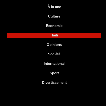
À la une
Culture
Economie
Haiti
Opinions
Société
International
Sport
Divertissement