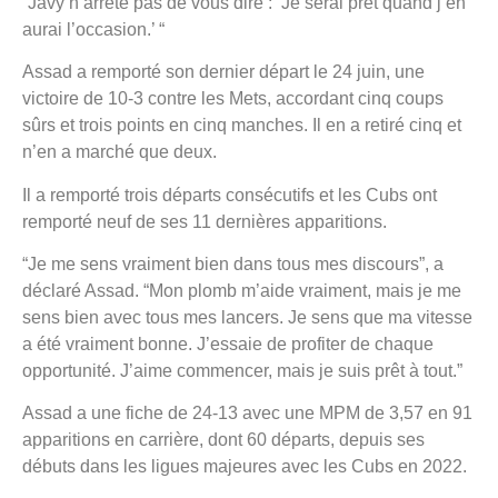
“Javy n’arrête pas de vous dire : ‘Je serai prêt quand j’en
aurai l’occasion.’ “
Assad a remporté son dernier départ le 24 juin, une
victoire de 10-3 contre les Mets, accordant cinq coups
sûrs et trois points en cinq manches. Il en a retiré cinq et
n’en a marché que deux.
Il a remporté trois départs consécutifs et les Cubs ont
remporté neuf de ses 11 dernières apparitions.
“Je me sens vraiment bien dans tous mes discours”, a
déclaré Assad. “Mon plomb m’aide vraiment, mais je me
sens bien avec tous mes lancers. Je sens que ma vitesse
a été vraiment bonne. J’essaie de profiter de chaque
opportunité. J’aime commencer, mais je suis prêt à tout.”
Assad a une fiche de 24-13 avec une MPM de 3,57 en 91
apparitions en carrière, dont 60 départs, depuis ses
débuts dans les ligues majeures avec les Cubs en 2022.