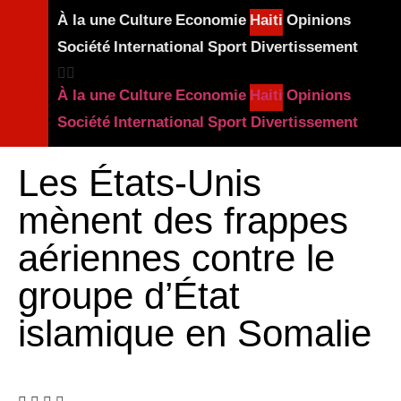
À la une
Culture
Economie
Haiti
Opinions
Société
International
Sport
Divertissement
À la une
Culture
Economie
Haiti
Opinions
Société
International
Sport
Divertissement
Les États-Unis
mènent des frappes
aériennes contre le
groupe d’État
islamique en Somalie