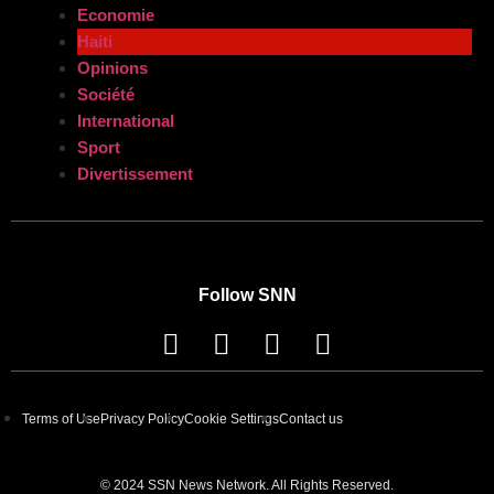
Economie
Haiti
Opinions
Société
International
Sport
Divertissement
Follow SNN
Terms of Use
Privacy Policy
Cookie Settings
Contact us
© 2024 SSN News Network. All Rights Reserved.