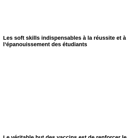
Les soft skills indispensables à la réussite et à
l’épanouissement des étudiants
Le véritable but des vaccins est de renforcer le