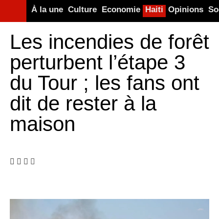
À la une
Culture
Economie
Haiti
Opinions
So
Les incendies de forêt
perturbent l’étape 3
du Tour ; les fans ont
dit de rester à la
maison