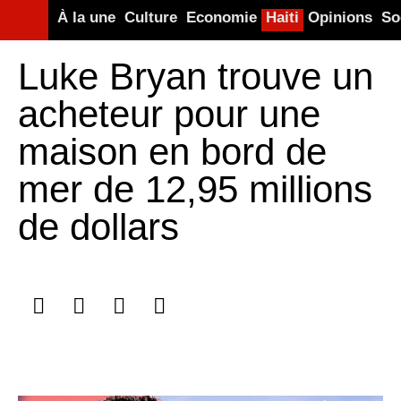
À la une
Culture
Economie
Haiti
Opinions
So
Luke Bryan trouve un
acheteur pour une
maison en bord de
mer de 12,95 millions
de dollars