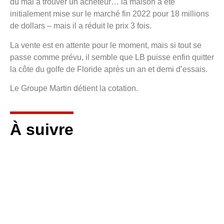
du mal à trouver un acheteur… la maison a été
initialement mise sur le marché fin 2022 pour 18 millions
de dollars – mais il a réduit le prix 3 fois.
La vente est en attente pour le moment, mais si tout se
passe comme prévu, il semble que LB puisse enfin quitter
la côte du golfe de Floride après un an et demi d’essais.
Le Groupe Martin détient la cotation.
À suivre