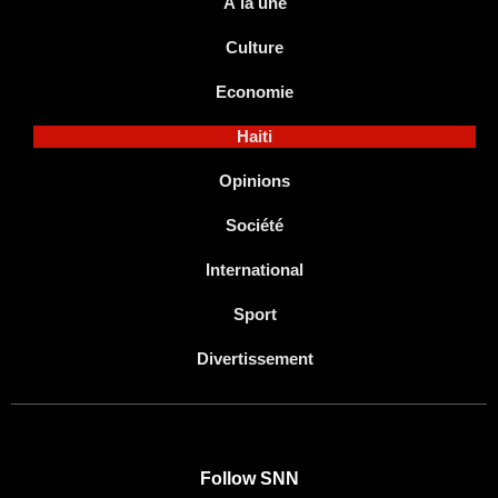
À la une
Culture
Economie
Haiti
Opinions
Société
International
Sport
Divertissement
Follow SNN