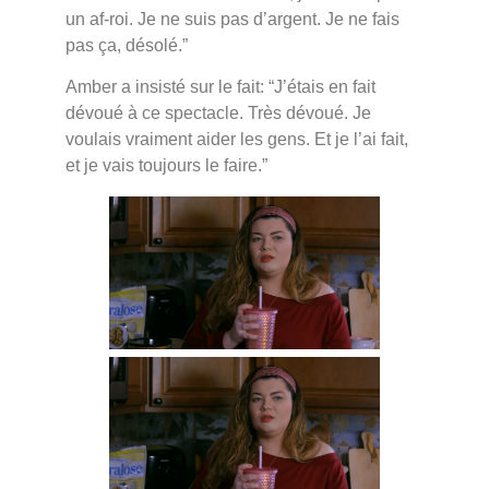
un af-roi. Je ne suis pas d’argent. Je ne fais
pas ça, désolé.”
Amber a insisté sur le fait: “J’étais en fait
dévoué à ce spectacle. Très dévoué. Je
voulais vraiment aider les gens. Et je l’ai fait,
et je vais toujours le faire.”