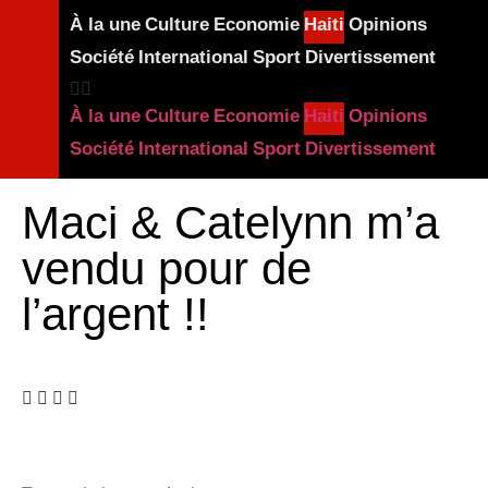
À la une
Culture
Economie
Haiti
Opinions
Société
International
Sport
Divertissement
À la une
Culture
Economie
Haiti
Opinions
Société
International
Sport
Divertissement
Maci & Catelynn m’a
vendu pour de
l’argent !!