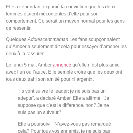
Elle a cependant exprimé la conviction que les deux
femmes étaient mécontentes d’elle pour son
comportement. Ce serait un moyen normal pour les gens
de ressentir.
Quelques
Adolescent maman
Les fans soupçonnaient
qu’Amber a seulement dit cela pour essayer d’amener les
deux à la rassurer.
Le lundi 5 mai, Amber
annoncé
qu’elle n’est plus amie
avec l’un ou l’autre. Elle semble croire que les deux ont
tous deux trahi son amitié pour «l’argent».
“Ils vont suivre le leader; je ne suis pas un
adepte”, a déclaré Amber. Elle a affirmé: “Je
suppose que c’est la différence, non? Je ne
suis pas un suiveur.”
Elle a poursuivi: “N’avez-vous pas remarqué
cela? Pour tous vos ennemis, je ne suis pas