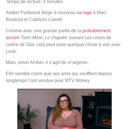
Temps de lecture:
4
minutes
Amber Portwood dirige à nouveau
sa rage
à Maci
Bookout et Catelynn Lowell.
Comme avec une grande partie de la
probablement
ancien
Teen Mom: Le chapitre suivant
Les crises de
colère de Star, cela peut avoir quelque chose à voir avec
Leah.
Mais, selon Amber, il s’agit de «l’argent».
Elle semble croire que ses amis qui soufflent depuis
longtemps l’ont vendue pour MTV Money.