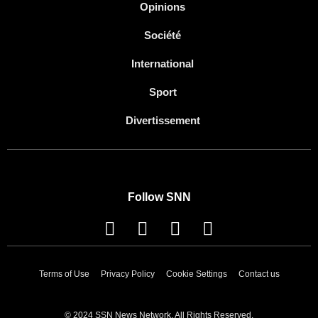
Opinions
Société
International
Sport
Divertissement
Follow SNN
Terms of Use
Privacy Policy
Cookie Settings
Contact us
© 2024 SSN News Network. All Rights Reserved.