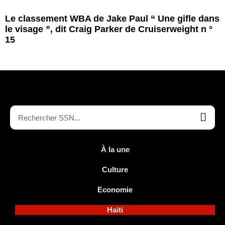
Le classement WBA de Jake Paul “ Une gifle dans
le visage ”, dit Craig Parker de Cruiserweight n °
15
À la une
Culture
Economie
Haiti