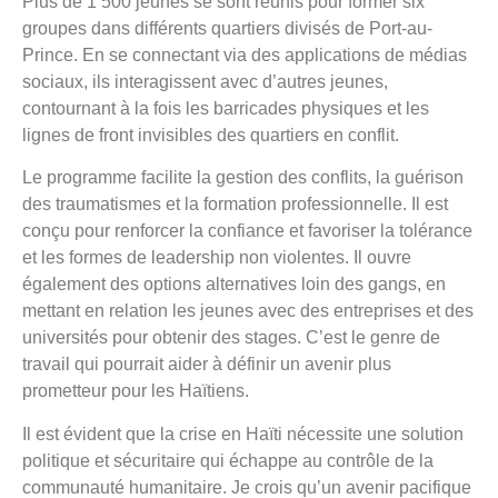
Plus de 1 500 jeunes se sont réunis pour former six
groupes dans différents quartiers divisés de Port-au-
Prince. En se connectant via des applications de médias
sociaux, ils interagissent avec d’autres jeunes,
contournant à la fois les barricades physiques et les
lignes de front invisibles des quartiers en conflit.
Le programme facilite la gestion des conflits, la guérison
des traumatismes et la formation professionnelle. Il est
conçu pour renforcer la confiance et favoriser la tolérance
et les formes de leadership non violentes. Il ouvre
également des options alternatives loin des gangs, en
mettant en relation les jeunes avec des entreprises et des
universités pour obtenir des stages. C’est le genre de
travail qui pourrait aider à définir un avenir plus
prometteur pour les Haïtiens.
Il est évident que la crise en Haïti nécessite une solution
politique et sécuritaire qui échappe au contrôle de la
communauté humanitaire. Je crois qu’un avenir pacifique