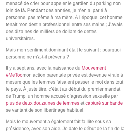
menacé de crier pour appeler le gardien du parking non
loin de là. Pendant des années, je n’en ai parlé à
personne, pas même à ma mère. À l’époque, cet homme
tenait mon destin professionnel entre ses mains ; J’avais
des dizaines de milliers de dollars de dettes
universitaires.
Mais mon sentiment dominant était le suivant : pourquoi
personne ne m’a-t-il prévenu ?
Il y a sept ans, avec la naissance du
Mouvement
#MeToo
mon action parentale privée est devenue virale à
mesure que les femmes faisaient passer le mot dans tout
le pays. À juste titre, c’était au début du premier mandat
de Trump, un homme accusé d’agression sexuelle par
plus de deux douzaines de femmes
et
capturé sur bande
se vantant de son libertinage habituel.
Mais le mouvement a également fait faillite sous sa
présidence, avec son aide. Je date le début de la fin de la