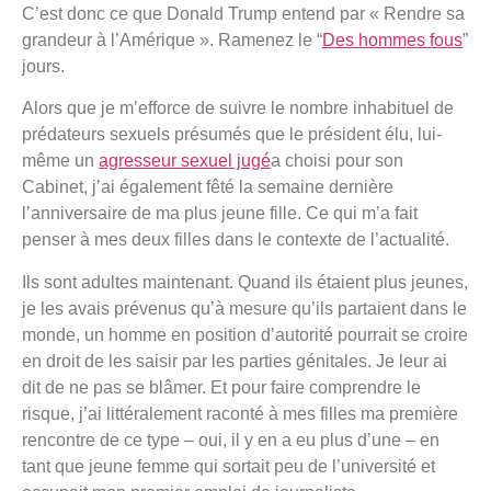
C’est donc ce que Donald Trump entend par « Rendre sa
grandeur à l’Amérique ». Ramenez le “
Des hommes fous
”
jours.
Alors que je m’efforce de suivre le nombre inhabituel de
prédateurs sexuels présumés que le président élu, lui-
même un
agresseur sexuel jugé
a choisi pour son
Cabinet, j’ai également fêté la semaine dernière
l’anniversaire de ma plus jeune fille. Ce qui m’a fait
penser à mes deux filles dans le contexte de l’actualité.
Ils sont adultes maintenant. Quand ils étaient plus jeunes,
je les avais prévenus qu’à mesure qu’ils partaient dans le
monde, un homme en position d’autorité pourrait se croire
en droit de les saisir par les parties génitales. Je leur ai
dit de ne pas se blâmer. Et pour faire comprendre le
risque, j’ai littéralement raconté à mes filles ma première
rencontre de ce type – oui, il y en a eu plus d’une – en
tant que jeune femme qui sortait peu de l’université et