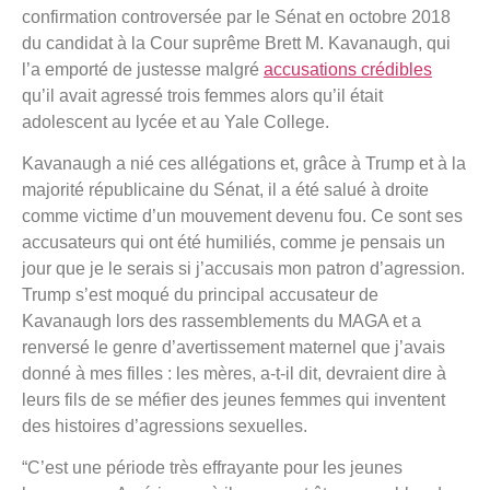
confirmation controversée par le Sénat en octobre 2018
du candidat à la Cour suprême Brett M. Kavanaugh, qui
l’a emporté de justesse malgré
accusations crédibles
qu’il avait agressé trois femmes alors qu’il était
adolescent au lycée et au Yale College.
Kavanaugh a nié ces allégations et, grâce à Trump et à la
majorité républicaine du Sénat, il a été salué à droite
comme victime d’un mouvement devenu fou. Ce sont ses
accusateurs qui ont été humiliés, comme je pensais un
jour que je le serais si j’accusais mon patron d’agression.
Trump s’est moqué du principal accusateur de
Kavanaugh lors des rassemblements du MAGA et a
renversé le genre d’avertissement maternel que j’avais
donné à mes filles : les mères, a-t-il dit, devraient dire à
leurs fils de se méfier des jeunes femmes qui inventent
des histoires d’agressions sexuelles.
“C’est une période très effrayante pour les jeunes