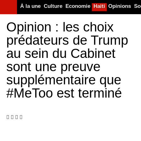
À la une
Culture
Economie
Haiti
Opinions
So
Opinion : les choix
prédateurs de Trump
au sein du Cabinet
sont une preuve
supplémentaire que
#MeToo est terminé