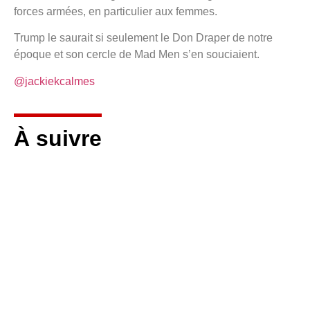
forces armées, en particulier aux femmes.
Trump le saurait si seulement le Don Draper de notre
époque et son cercle de Mad Men s’en souciaient.
@jackiekcalmes
À suivre