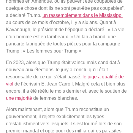
hommes en Amérique, où ils peuvent être coupables de
quelque chose dont ils ne sont peut-être pas coupables”,
a déclaré Trump.
un rassemblement dans le Mississippi
au cours de ce mois d’octobre, il y a six ans. Quant à
Kavanaugh, le président de l’époque a déclaré : « La vie
d’un homme est en lambeaux. » Un fan a brandi une
pancarte fabriquée de toutes pièces pour la campagne
Trump : « Les femmes pour Trump ».
En 2023, alors que Trump était vaincu mais candidat à
nouveau aux élections, le jury a conclu qu’il était
responsable de ce qui s’était passé.
le juge a qualifié de
viol
de l’écrivain E. Jean Carroll. Malgré cela et bien plus
encore, il a été réélu le mois dernier et, avec le soutien de
une majorité
de femmes blanches.
Alors maintenant, alors que Trump reconstitue un
gouvernement, il rejette explicitement les types
d’establishment vers lesquels il s’est tourné lors de son
premier mandat et opte pour des milliardaires parasites,