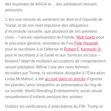
des loyalistes de MAGA et… des prédateurs sexuels
présumés.
C’est une mesure du sentiment de droit et d’impunité de
Trump, et de son rejet impulsive des allégations
d’inconduite sexuelle, que plusieurs de ses premiers
choix – l’ancien représentant de Floride.
Matt Gaetz
pour
le procureur général, animateur de Fox
Pete Hegseth
pour le secrétaire à la Défense et
Robert F.
Kennedy Jr.
pour le secrétaire à la Santé et aux Services sociaux –
feraient l’objet de multiples accusations de comportement
sexuel prédateur. Même l’une des rares femmes
recrutées par Trump, la secrétaire désignée à l’Éducation
Linda McMahon, a été
accusé dans un procès
d’ignorer
les plaintes selon lesquelles un présentateur du ring de
sa société, World Wrestling Entertainment, aurait abusé
sexuellement d’enfants pendant des années.
Oubliez les vérifications d’antécédents du FBI. Trump et