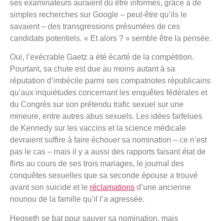
ses examinateurs auraient dû être informés, grâce à de
simples recherches sur Google – peut-être qu’ils le
savaient – ​​des transgressions présumées de ces
candidats potentiels. « Et alors ? » semble être la pensée.
Oui, l’exécrable Gaetz a été écarté de la compétition.
Pourtant, sa chute est due au moins autant à sa
réputation d’imbécile parmi ses compatriotes républicains
qu’aux inquiétudes concernant les enquêtes fédérales et
du Congrès sur son prétendu trafic sexuel sur une
mineure, entre autres abus sexuels. Les idées farfelues
de Kennedy sur les vaccins et la science médicale
devraient suffire à faire échouer sa nomination – ce n’est
pas le cas – mais il y a aussi des rapports faisant état de
flirts au cours de ses trois mariages, le journal des
conquêtes sexuelles que sa seconde épouse a trouvé
avant son suicide et le
réclamations
d’une ancienne
nounou de la famille qu’il l’a agressée.
Hegseth se bat pour sauver sa nomination, mais