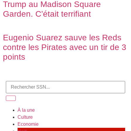
Trump au Madison Square
Garden. C’était terrifiant
Eugenio Suarez sauve les Reds
contre les Pirates avec un tir de 3
points
À la une
Culture
Economie