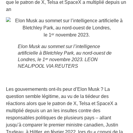
que le patron de X, Telsa et SpaceX a multiplié depuis un
an
Elon Musk au sommet sur l’intelligence
artificielle à Bletchley Park, au nord-ouest de
Londres, le 1ᵉʳ novembre 2023.
LEON
NEAL/POOL VIA REUTERS
L
es gouvernements ont-ils peur d’Elon Musk ? La
question semble légitime, au vu de la tiédeur des
réactions alors que le patron de X, Telsa et SpaceX a
multiplié depuis un an les insultes contre des
responsables politiques de plusieurs pays – allant
jusqu’à comparer le premier ministre canadien, Justin
Trudeau, à Hiltler, en février 2022, lors du « convoi de la