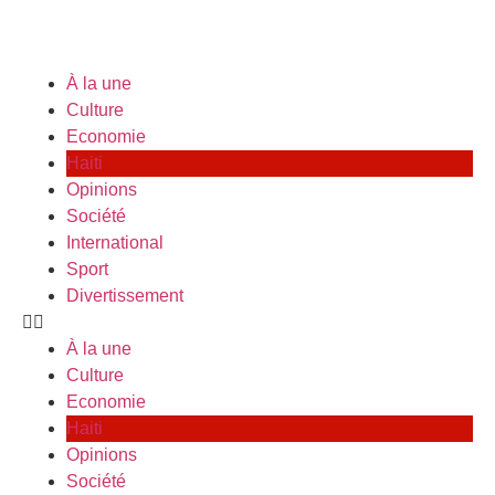
À la une
Culture
Economie
Haiti
Opinions
Société
International
Sport
Divertissement
À la une
Culture
Economie
Haiti
Opinions
Société