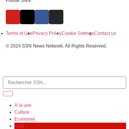
Follow SNN
Terms of Use
Privacy Policy
Cookie Settings
Contact us
© 2024 SSN News Network. All Rights Reserved.
À la une
Culture
Economie
Haiti