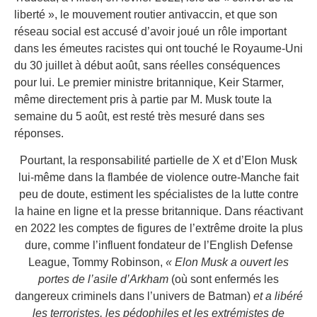
liberté », le mouvement routier antivaccin, et que son
réseau social est accusé d’avoir joué un rôle important
dans les émeutes racistes qui ont touché le Royaume-Uni
du 30 juillet à début août, sans réelles conséquences
pour lui. Le premier ministre britannique, Keir Starmer,
même directement pris à partie par M. Musk toute la
semaine du 5 août, est resté très mesuré dans ses
réponses.
Pourtant, la responsabilité partielle de X et d’Elon Musk
lui-même dans la flambée de violence outre-Manche fait
peu de doute, estiment les spécialistes de la lutte contre
la haine en ligne et la presse britannique. Dans réactivant
en 2022 les comptes de figures de l’extrême droite la plus
dure, comme l’influent fondateur de l’English Defense
League, Tommy Robinson,
« Elon Musk a ouvert les
portes de l’asile d’Arkham
(où sont enfermés les
dangereux criminels dans l’univers de Batman)
et a libéré
les terroristes, les pédophiles et les extrémistes de