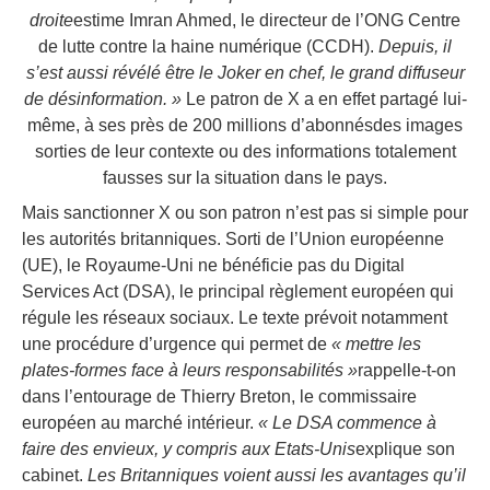
droite
estime Imran Ahmed, le directeur de l’ONG Centre
de lutte contre la haine numérique (CCDH).
Depuis, il
s’est aussi révélé être le Joker en chef, le grand diffuseur
de désinformation. »
Le patron de X a en effet partagé lui-
même, à ses près de 200 millions d’abonnésdes images
sorties de leur contexte ou des informations totalement
fausses sur la situation dans le pays.
Mais sanctionner X ou son patron n’est pas si simple pour
les autorités britanniques. Sorti de l’Union européenne
(UE), le Royaume-Uni ne bénéficie pas du Digital
Services Act (DSA), le principal règlement européen qui
régule les réseaux sociaux. Le texte prévoit notamment
une procédure d’urgence qui permet de
« mettre les
plates-formes face à leurs responsabilités »
rappelle-t-on
dans l’entourage de Thierry Breton, le commissaire
européen au marché intérieur.
« Le DSA commence à
faire des envieux, y compris aux Etats-Unis
explique son
cabinet.
Les Britanniques voient aussi les avantages qu’il