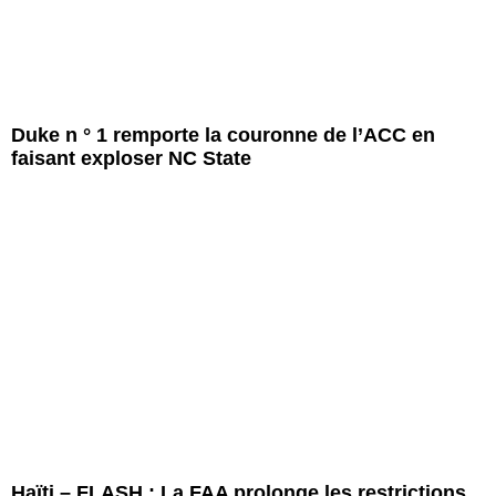
Duke n ° 1 remporte la couronne de l’ACC en
faisant exploser NC State
Haïti – FLASH : La FAA prolonge les restrictions