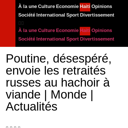
À la une
Culture
Economie
Haiti
Opinions
Société
International
Sport
Divertissement
À la une
Culture
Economie
Haiti
Opinions
Société
International
Sport
Divertissement
Poutine, désespéré,
envoie les retraités
russes au hachoir à
viande | Monde |
Actualités