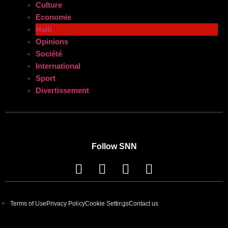
Culture
Economie
Haiti
Opinions
Société
International
Sport
Divertissement
Follow SNN
Terms of Use
Privacy Policy
Cookie Settings
Contact us