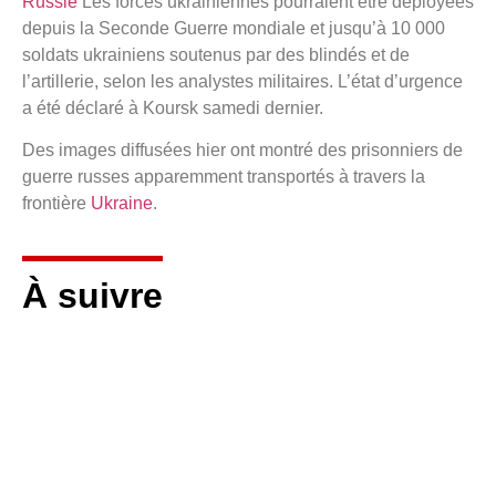
Russie
Les forces ukrainiennes pourraient être déployées
depuis la Seconde Guerre mondiale et jusqu’à 10 000
soldats ukrainiens soutenus par des blindés et de
l’artillerie, selon les analystes militaires. L’état d’urgence
a été déclaré à Koursk samedi dernier.
Des images diffusées hier ont montré des prisonniers de
guerre russes apparemment transportés à travers la
frontière
Ukraine
.
À suivre