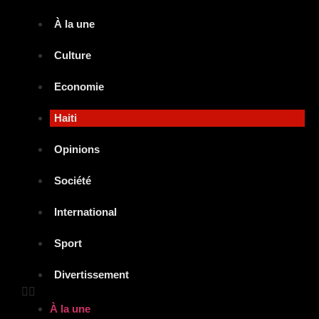
À la une
Culture
Economie
Haiti
Opinions
Société
International
Sport
Divertissement
À la une