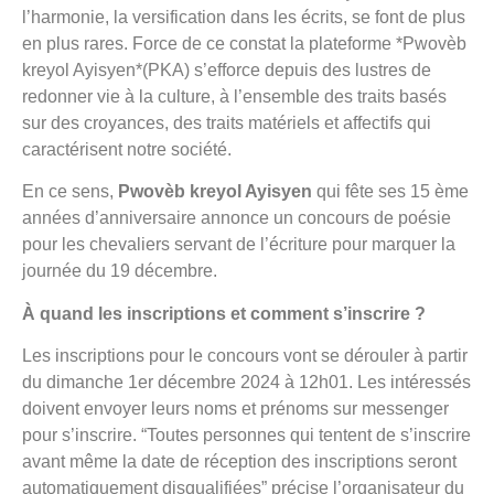
l’harmonie, la versification dans les écrits, se font de plus
en plus rares. Force de ce constat la plateforme *Pwovèb
kreyol Ayisyen*(PKA) s’efforce depuis des lustres de
redonner vie à la culture, à l’ensemble des traits basés
sur des croyances, des traits matériels et affectifs qui
caractérisent notre société.
En ce sens,
Pwovèb kreyol Ayisyen
qui fête ses 15 ème
années d’anniversaire annonce un concours de poésie
pour les chevaliers servant de l’écriture pour marquer la
journée du 19 décembre.
À quand les inscriptions et comment s’inscrire ?
Les inscriptions pour le concours vont se dérouler à partir
du dimanche 1er décembre 2024 à 12h01. Les intéressés
doivent envoyer leurs noms et prénoms sur messenger
pour s’inscrire. “Toutes personnes qui tentent de s’inscrire
avant même la date de réception des inscriptions seront
automatiquement disqualifiées” précise l’organisateur du