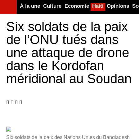
À la une
Culture
Economie
Haiti
Opinions
So
Six soldats de la paix
de l’ONU tués dans
une attaque de drone
dans le Kordofan
méridional au Soudan
Six soldats de la paix des Nations Unies du Bangladesh