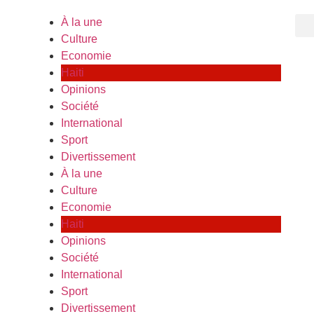
À la une
Culture
Economie
Haiti
Opinions
Société
International
Sport
Divertissement
À la une
Culture
Economie
Haiti
Opinions
Société
International
Sport
Divertissement