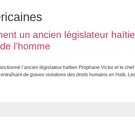
ricaines
ent un ancien législateur haïti
s de l’homme
ctionné l’ancien législateur haïtien Prophane Victor et le chef
entraînant de graves violations des droits humains en Haïti. L