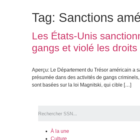
Tag:
Sanctions amé
Les États-Unis sanctionn
gangs et violé les droit
Aperçu: Le Département du Trésor américain a san
présumée dans des activités de gangs criminels, 
sont basées sur la loi Magnitski, qui cible […]
À la une
Culture