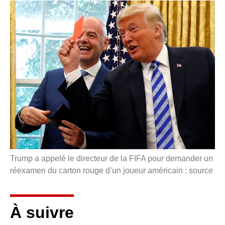
Trump a appelé le directeur de la FIFA pour demander un
réexamen du carton rouge d’un joueur américain : source
À suivre