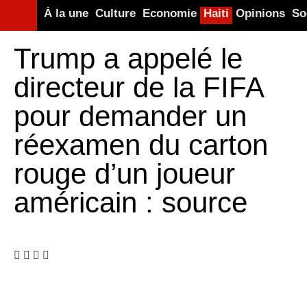
À la une
Culture
Economie
Haiti
Opinions
So
Trump a appelé le
directeur de la FIFA
pour demander un
réexamen du carton
rouge d’un joueur
américain : source