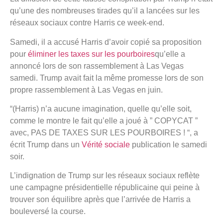
qu’une des nombreuses tirades qu’il a lancées sur les
réseaux sociaux contre Harris ce week-end.
Samedi, il a accusé Harris d’avoir copié sa proposition
pour
éliminer les taxes sur les pourboires
qu’elle a
annoncé lors de son rassemblement à Las Vegas
samedi. Trump avait fait la même promesse lors de son
propre rassemblement à Las Vegas en juin.
“(Harris) n’a aucune imagination, quelle qu’elle soit,
comme le montre le fait qu’elle a joué à ” COPYCAT ”
avec, PAS DE TAXES SUR LES POURBOIRES ! “, a
écrit Trump dans un
Vérité sociale
publication le samedi
soir.
L’indignation de Trump sur les réseaux sociaux reflète
une campagne présidentielle républicaine qui peine à
trouver son équilibre après que l’arrivée de Harris a
bouleversé la course.