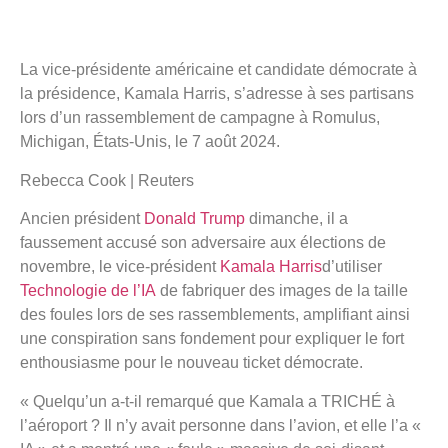
La vice-présidente américaine et candidate démocrate à
la présidence, Kamala Harris, s’adresse à ses partisans
lors d’un rassemblement de campagne à Romulus,
Michigan, États-Unis, le 7 août 2024.
Rebecca Cook | Reuters
Ancien président
Donald Trump
dimanche, il a
faussement accusé son adversaire aux élections de
novembre, le vice-président
Kamala Harris
d’utiliser
Technologie de l’IA
de fabriquer des images de la taille
des foules lors de ses rassemblements, amplifiant ainsi
une conspiration sans fondement pour expliquer le fort
enthousiasme pour le nouveau ticket démocrate.
« Quelqu’un a-t-il remarqué que Kamala a TRICHÉ à
l’aéroport ? Il n’y avait personne dans l’avion, et elle l’a «