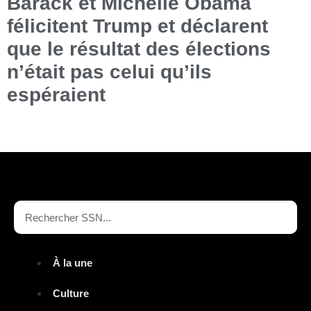
Barack et Michelle Obama
félicitent Trump et déclarent
que le résultat des élections
n’était pas celui qu’ils
espéraient
À la une
Culture