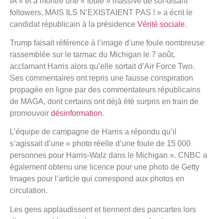
IA » et a montré une « foule » massive de soi-disant
followers, MAIS ILS N’EXISTAIENT PAS ! » a écrit le
candidat républicain à la présidence
Vérité sociale
.
Trump faisait référence à l’image d’une foule nombreuse
rassemblée sur le tarmac du Michigan le 7 août,
acclamant Harris alors qu’elle sortait d’Air Force Two.
Ses commentaires ont repris une fausse conspiration
propagée en ligne par des commentateurs républicains
de MAGA, dont certains ont déjà été surpris en train de
promouvoir
désinformation
.
L’équipe de campagne de Harris a répondu qu’il
s’agissait d’une « photo réelle d’une foule de 15 000
personnes pour Harris-Walz dans le Michigan ». CNBC a
également obtenu une licence pour une photo de Getty
Images pour l’article qui correspond aux photos en
circulation.
Les gens applaudissent et tiennent des pancartes lors