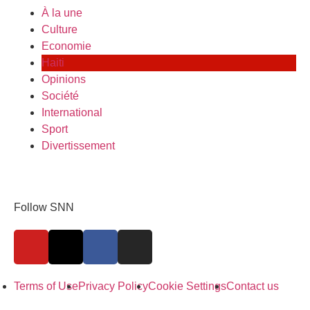
À la une
Culture
Economie
Haiti
Opinions
Société
International
Sport
Divertissement
Follow SNN
Terms of Use
Privacy Policy
Cookie Settings
Contact us