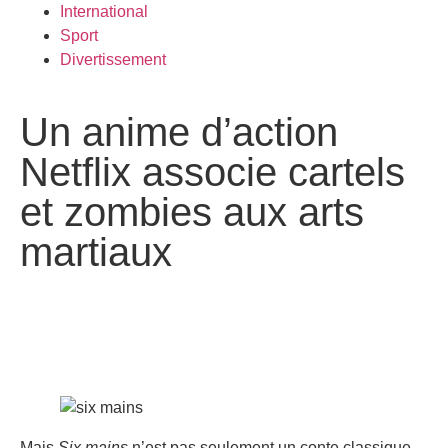
International
Sport
Divertissement
Un anime d’action
Netflix associe cartels
et zombies aux arts
martiaux
Mais
Six mains
n’est pas seulement un conte classique