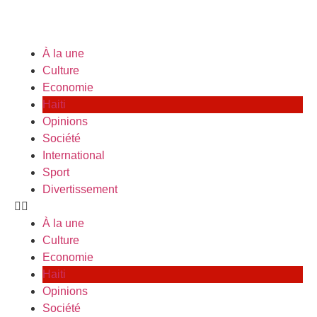
À la une
Culture
Economie
Haiti
Opinions
Société
International
Sport
Divertissement
À la une
Culture
Economie
Haiti
Opinions
Société