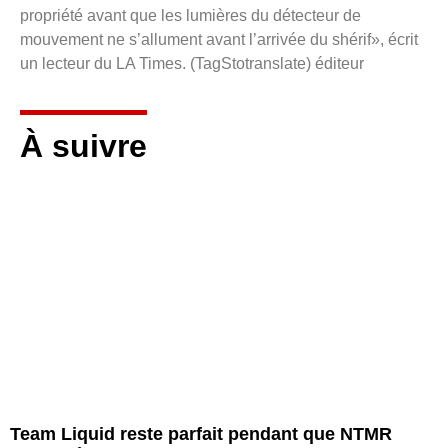
propriété avant que les lumières du détecteur de
mouvement ne s’allument avant l’arrivée du shérif», écrit
un lecteur du LA Times. (TagStotranslate) éditeur
À suivre
Team Liquid reste parfait pendant que NTMR