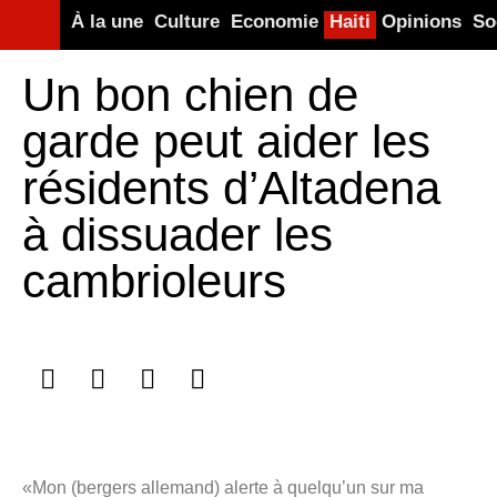
À la une
Culture
Economie
Haiti
Opinions
So
Un bon chien de
garde peut aider les
résidents d’Altadena
à dissuader les
cambrioleurs
«Mon (bergers allemand) alerte à quelqu’un sur ma