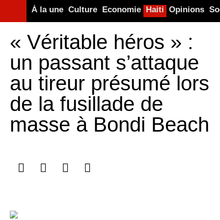
À la une
Culture
Economie
Haiti
Opinions
So
« Véritable héros » :
un passant s’attaque
au tireur présumé lors
de la fusillade de
masse à Bondi Beach