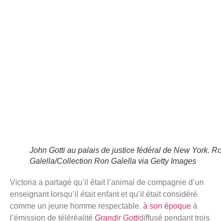
John Gotti au palais de justice fédéral de New York.
R
Galella/Collection Ron Galella via Getty Images
Victoria a partagé qu’il était l’animal de compagnie d’un
enseignant lorsqu’il était enfant et qu’il était considéré
comme un jeune homme respectable.
à son époque
à
l’émission de téléréalité
Grandir Gotti
diffusé pendant trois