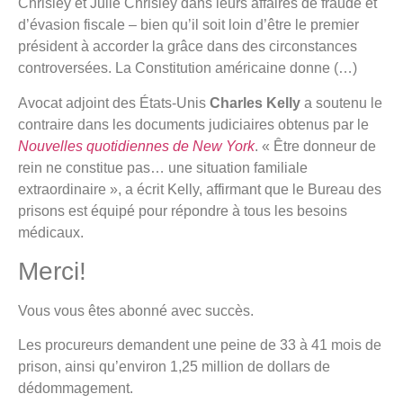
Chrisley et Julie Chrisley dans leurs affaires de fraude et
d’évasion fiscale – bien qu’il soit loin d’être le premier
président à accorder la grâce dans des circonstances
controversées. La Constitution américaine donne (…)
Avocat adjoint des États-Unis
Charles Kelly
a soutenu le
contraire dans les documents judiciaires obtenus par le
Nouvelles quotidiennes de New York
. « Être donneur de
rein ne constitue pas… une situation familiale
extraordinaire », a écrit Kelly, affirmant que le Bureau des
prisons est équipé pour répondre à tous les besoins
médicaux.
Merci!
Vous vous êtes abonné avec succès.
Les procureurs demandent une peine de 33 à 41 mois de
prison, ainsi qu’environ 1,25 million de dollars de
dédommagement.