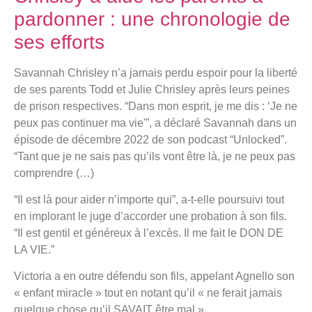
pardonner : une chronologie de
ses efforts
Savannah Chrisley n’a jamais perdu espoir pour la liberté
de ses parents Todd et Julie Chrisley après leurs peines
de prison respectives. “Dans mon esprit, je me dis : ‘Je ne
peux pas continuer ma vie'”, a déclaré Savannah dans un
épisode de décembre 2022 de son podcast “Unlocked”.
“Tant que je ne sais pas qu’ils vont être là, je ne peux pas
comprendre (…)
“Il est là pour aider n’importe qui”, a-t-elle poursuivi tout
en implorant le juge d’accorder une probation à son fils.
“Il est gentil et généreux à l’excès. Il me fait le DON DE
LA VIE.”
Victoria a en outre défendu son fils, appelant Agnello son
« enfant miracle » tout en notant qu’il « ne ferait jamais
quelque chose qu’il SAVAIT être mal ».