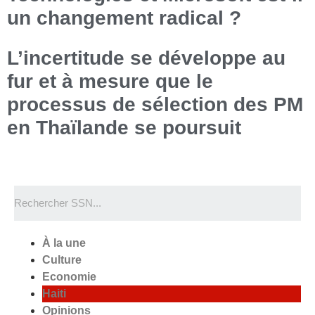
un changement radical ?
L’incertitude se développe au
fur et à mesure que le
processus de sélection des PM
en Thaïlande se poursuit
À la une
Culture
Economie
Haiti
Opinions