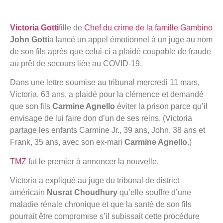
Victoria Gotti
fille de
Chef du crime de la famille Gambino
John Gotti
a lancé un appel émotionnel à un juge au nom
de son fils après que celui-ci a plaidé coupable de fraude
au prêt de secours liée au COVID-19.
Dans une lettre soumise au tribunal mercredi 11 mars,
Victoria, 63 ans, a plaidé pour la clémence et demandé
que son fils
Carmine Agnello
éviter la prison parce qu’il
envisage de lui faire don d’un de ses reins. (Victoria
partage les enfants Carmine Jr., 39 ans, John, 38 ans et
Frank, 35 ans, avec son ex-mari
Carmine Agnello
.)
TMZ
fut le premier à annoncer la nouvelle.
Victoria a expliqué au juge du tribunal de district
américain
Nusrat Choudhury
qu’elle souffre d’une
maladie rénale chronique et que la santé de son fils
pourrait être compromise s’il subissait cette procédure