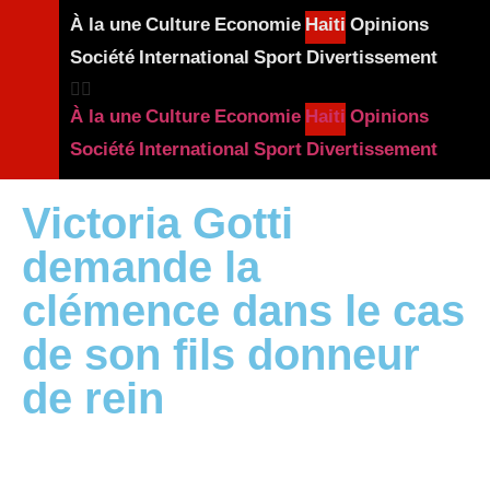
À la une
Culture
Economie
Haiti
Opinions
Société
International
Sport
Divertissement
À la une
Culture
Economie
Haiti
Opinions
Société
International
Sport
Divertissement
Victoria Gotti
demande la
clémence dans le cas
de son fils donneur
de rein