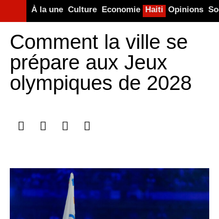
À la une
Culture
Economie
Haiti
Opinions
So
Comment la ville se
prépare aux Jeux
olympiques de 2028