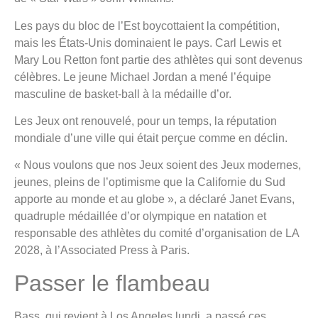
Les pays du bloc de l’Est boycottaient la compétition,
mais les États-Unis dominaient le pays. Carl Lewis et
Mary Lou Retton font partie des athlètes qui sont devenus
célèbres. Le jeune Michael Jordan a mené l’équipe
masculine de basket-ball à la médaille d’or.
Les Jeux ont renouvelé, pour un temps, la réputation
mondiale d’une ville qui était perçue comme en déclin.
« Nous voulons que nos Jeux soient des Jeux modernes,
jeunes, pleins de l’optimisme que la Californie du Sud
apporte au monde et au globe », a déclaré Janet Evans,
quadruple médaillée d’or olympique en natation et
responsable des athlètes du comité d’organisation de LA
2028, à l’Associated Press à Paris.
Passer le flambeau
Bass, qui revient à Los Angeles lundi, a passé ces