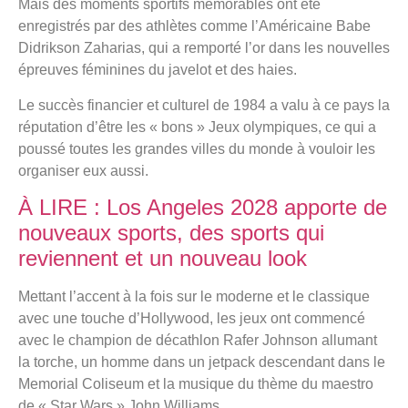
Mais des moments sportifs mémorables ont été
enregistrés par des athlètes comme l’Américaine Babe
Didrikson Zaharias, qui a remporté l’or dans les nouvelles
épreuves féminines du javelot et des haies.
Le succès financier et culturel de 1984 a valu à ce pays la
réputation d’être les « bons » Jeux olympiques, ce qui a
poussé toutes les grandes villes du monde à vouloir les
organiser eux aussi.
À LIRE : Los Angeles 2028 apporte de
nouveaux sports, des sports qui
reviennent et un nouveau look
Mettant l’accent à la fois sur le moderne et le classique
avec une touche d’Hollywood, les jeux ont commencé
avec le champion de décathlon Rafer Johnson allumant
la torche, un homme dans un jetpack descendant dans le
Memorial Coliseum et la musique du thème du maestro
de « Star Wars » John Williams.