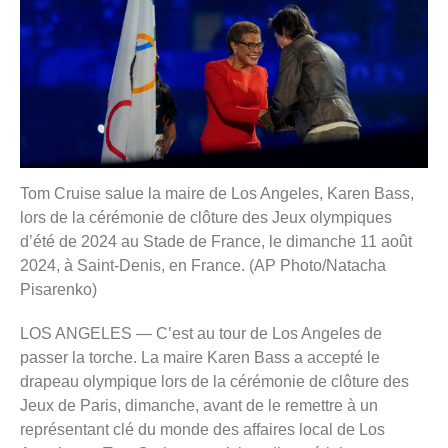
Tom Cruise salue la maire de Los Angeles, Karen Bass,
lors de la cérémonie de clôture des Jeux olympiques
d’été de 2024 au Stade de France, le dimanche 11 août
2024, à Saint-Denis, en France. (AP Photo/Natacha
Pisarenko)
LOS ANGELES — C’est au tour de Los Angeles de
passer la torche. La maire Karen Bass a accepté le
drapeau olympique lors de la cérémonie de clôture des
Jeux de Paris, dimanche, avant de le remettre à un
représentant clé du monde des affaires local de Los