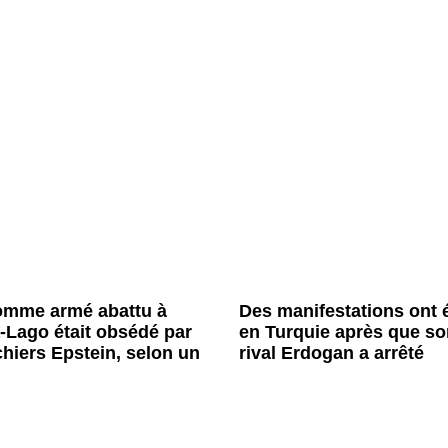
omme armé abattu à
Des manifestations ont 
-Lago était obsédé par
en Turquie après que so
ichiers Epstein, selon un
rival Erdogan a arrêté