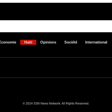
Economie
Haiti
Opinions
Société
International
© 2024 SSN News Network. All Rights Reserved.