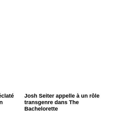
éclaté
Josh Seiter appelle à un rôle
n
transgenre dans The
Bachelorette