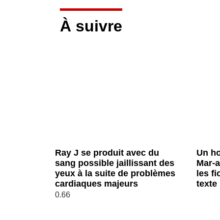
À suivre
Ray J se produit avec du
Un h
sang possible jaillissant des
Mar-a
yeux à la suite de problèmes
les f
cardiaques majeurs
texte