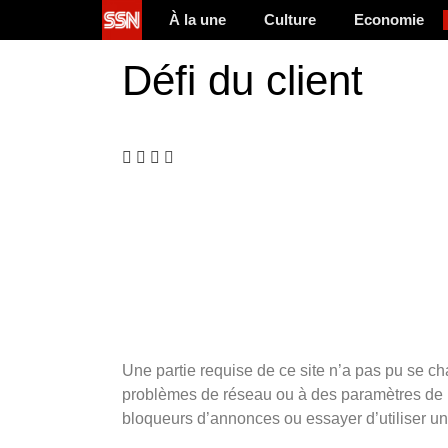
À la une
Culture
Economie
Défi du client
Une partie requise de ce site n’a pas pu se ch
problèmes de réseau ou à des paramètres de na
bloqueurs d’annonces ou essayer d’utiliser un