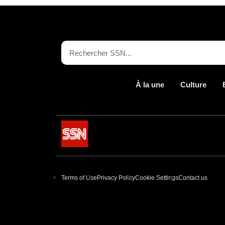
À la une
Culture
Terms of Use
Privacy Policy
Cookie Settings
Contact us