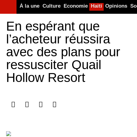
À la une
Culture
Economie
Haiti
Opinions
So
En espérant que
l’acheteur réussira
avec des plans pour
ressusciter Quail
Hollow Resort