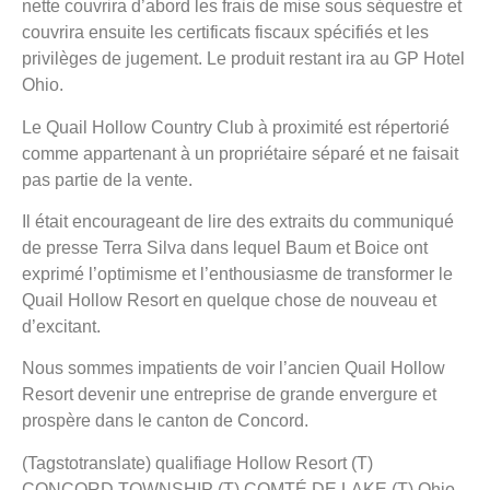
nette couvrira d’abord les frais de mise sous séquestre et
couvrira ensuite les certificats fiscaux spécifiés et les
privilèges de jugement. Le produit restant ira au GP Hotel
Ohio.
Le Quail Hollow Country Club à proximité est répertorié
comme appartenant à un propriétaire séparé et ne faisait
pas partie de la vente.
Il était encourageant de lire des extraits du communiqué
de presse Terra Silva dans lequel Baum et Boice ont
exprimé l’optimisme et l’enthousiasme de transformer le
Quail Hollow Resort en quelque chose de nouveau et
d’excitant.
Nous sommes impatients de voir l’ancien Quail Hollow
Resort devenir une entreprise de grande envergure et
prospère dans le canton de Concord.
(Tagstotranslate) qualifiage Hollow Resort (T)
CONCORD TOWNSHIP (T) COMTÉ DE LAKE (T) Ohio