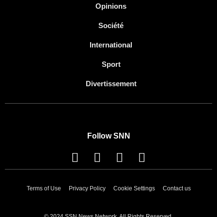
Opinions
Société
International
Sport
Divertissement
Follow SNN
Terms of Use
Privacy Policy
Cookie Settings
Contact us
© 2024 SSN News Network. All Rights Reserved.