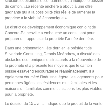
structures détraitées et condamnées”, a indiqué le dossier
du canton. «La récente enchère a abouti à une offre
gagnante qui a la possibilité très réelle de ramener la
propriété à la viabilité économique.»
Le district de développement économique conjoint de
Concord-Painesville a embauché un consultant pour
préparer un rapport sur la propriété l’année dernière.
Dans une présentation l’été dernier, le président de
Silverlode Consulting, Dennis McAndrew, a discuté des
obstacles économiques et structurels à la réouverture de
la propriété et a présenté les moyens que le canton
puisse essayer d’encourager le réaménagement. Il a
également énuméré l’industrie légère, les logements pour
personnes âgées, les résidences multifamiliales et les
maisons unifamiliales comme utilisations les plus viables
pour la propriété.
Le dossier du 15 avril a indiqué que le produit de la vente